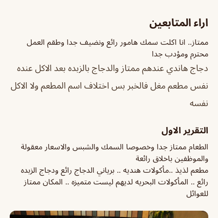
اراء المتابعين
ممتاز.. انا اكلت سمك هامور رائع ونضيف جدا وطقم العمل
محترم ومؤدب جدا
دجاج هاندي عندهم ممتاز والدجاج بالزبده بعد الاكل عنده
نفس مطعم مغل فالخبر بس اختلاف اسم المطعم ولا الاكل
نفسه
التقرير الاول
الطعام ممتاز جدا وخصوصا السمك والشبس والاسعار معقولة
والموظفين باخلاق رائعة
مطعم لذيذ ..مأكولات هنديه .. برياني الدجاج رائع ودجاج الزبده
رائع .. المأكولات البحريه لديهم ليست متميزه .. المكان ممتاز
للعوائل