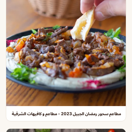
مطاعم سحور رمضان الجبيل 2023 - مطاعم و كافيهات الشرقية