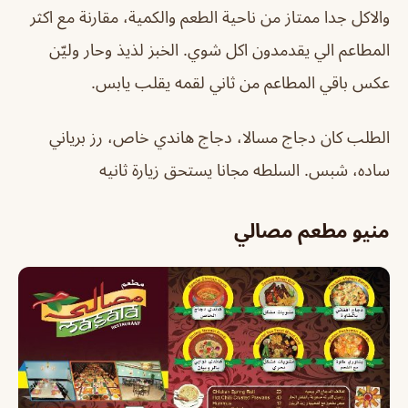
والاكل جدا ممتاز من ناحية الطعم والكمية، مقارنة مع اكثر
المطاعم الي يقدمدون اكل شوي. الخبز لذيذ وحار وليّن
عكس باقي المطاعم من ثاني لقمه يقلب يابس.
الطلب كان دجاج مسالا، دجاج هاندي خاص، رز برياني
ساده، شبس. السلطه مجانا يستحق زيارة ثانيه
منيو مطعم مصالي