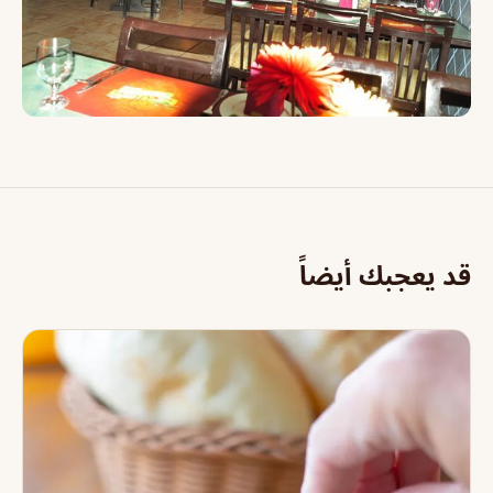
قد يعجبك أيضاً