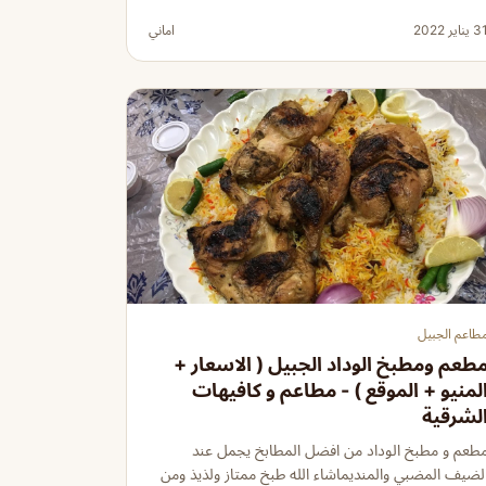
 يناير 2022
اماني
طاعم الجبيل
طعم ومطبخ الوداد الجبيل ( الاسعار +
لمنيو + الموقع ) - مطاعم و كافيهات
لشرقية
طعم و مطبخ الوداد من افضل المطابخ يجمل عند
لضيف المضبي والمنديماشاء الله طبخ ممتاز ولذيذ ومن