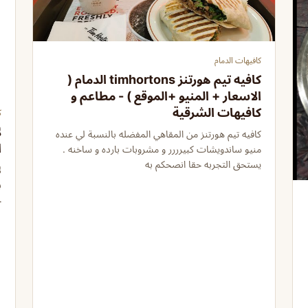
كافيهات الدمام
كافيه تيم هورتنز timhortons الدمام (
الاسعار + المنيو +الموقع ) - مطاعم و
كافيهات الشرقية
ك
ل
كافيه تيم هورتنز من المقاهي المفضله بالنسبة لي عنده
ا
منيو ساندويشات كبيرررر و مشروبات بارده و ساخنه .
يستحق التجربه حقا انصحكم به
ب
خ