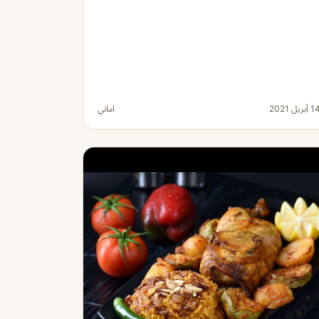
 أبريل 2021
اماني