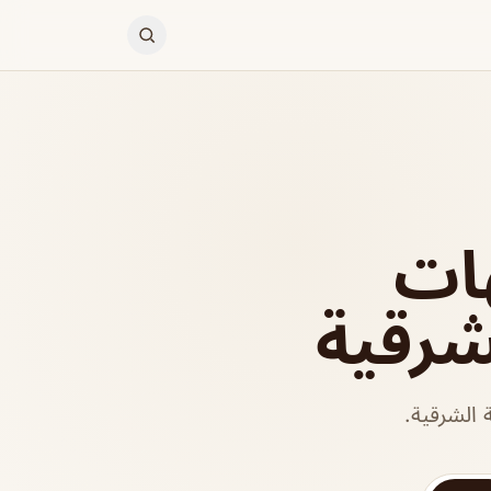
ات
شرقية
الشرقية.