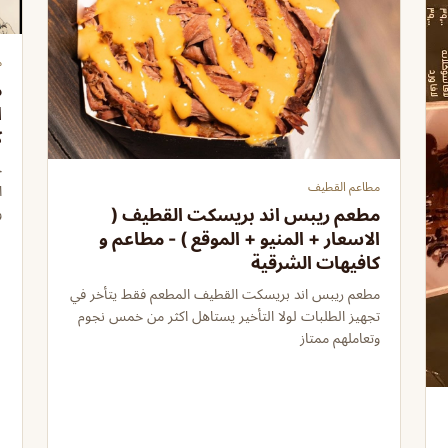
م
م
ا
ك
ج
مطاعم القطيف
ا
و
مطعم ريبس اند بريسكت القطيف (
الاسعار + المنيو + الموقع ) - مطاعم و
كافيهات الشرقية
مطعم ريبس اند بريسكت القطيف المطعم فقط يتأخر في
تجهيز الطلبات لولا التأخير يستاهل اكثر من خمس نجوم
وتعاملهم ممتاز