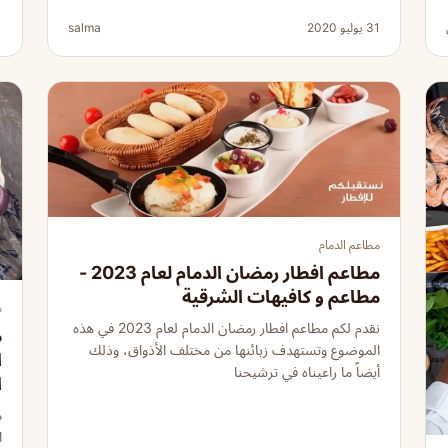
31 يوليو 2020
salma
31
مطاعم الدمام
مطاعم افطار رمضان الدمام لعام 2023 -
مطاعم و كافيهات الشرقية
م
نقدم لكم مطاعم افطار رمضان الدمام لعام 2023 في هذه
م
الموضوع وتستهدف زبائنها من مختلف الأذواق، وذلك
ا
أيضاً ما راعيناه في ترشيحنا
ا
م
ا