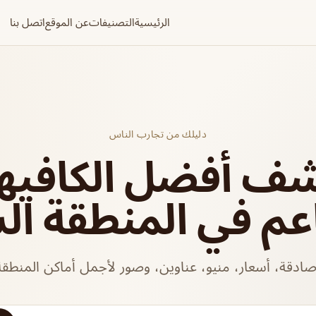
الرئيسية
التصنيفات
عن الموقع
اتصل بنا
دليلك من تجارب الناس
شف أفضل الكافيه
عم في المنطقة ال
ادقة، أسعار، منيو، عناوين، وصور لأجمل أماكن المنطقة 