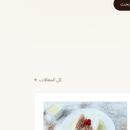
بحث
كل المقالات ←