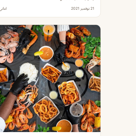
21 نوفمبر 2021
اماني