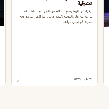
الشرقية
بوفية دنيا الهنا بسم الله الرحمن الرحيم و ما شاء الله
تبارك الله على البوفية أكلهم جميل جداً البهارات موزونه
للمزيد قم بزيارة موقعنا
م
م
ا
ا
م
ج
ي
28 مارس 2023
اماني
13