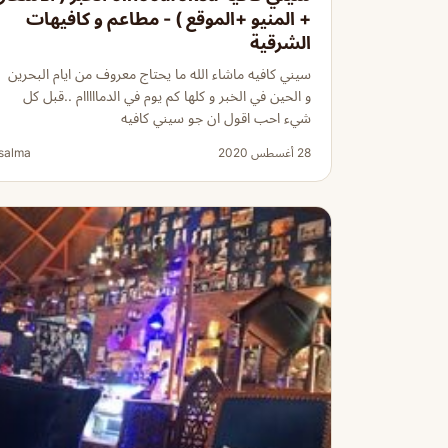
+ المنيو +الموقع ) - مطاعم و كافيهات
الشرقية
سيني كافيه ماشاء الله ما يحتاج معروف من ايام البحرين
و الحين في الخبر و كلها كم يوم في الدمااااام ..قبل كل
شيء احب اقول ان جو سيني كافيه
28 أغسطس 2020
salma