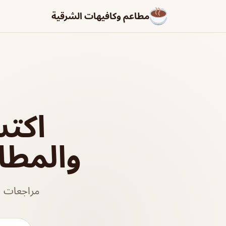
مطاعم وكافيهات الشرقية
اكت
والمطا
مراجعات ص