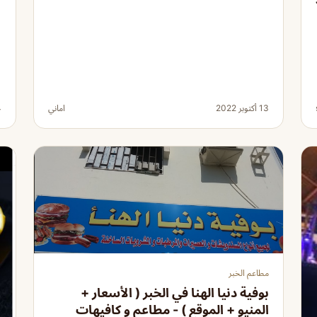
13 أكتوبر 2022
اماني
14
مطاعم الخبر
بوفية دنيا الهنا في الخبر ( الأسعار +
المنيو + الموقع ) - مطاعم و كافيهات