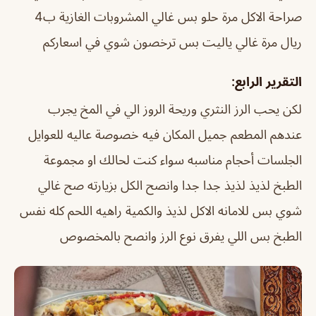
صراحة الاكل مرة حلو بس غالي المشروبات الغازية ب4
ريال مرة غالي ياليت بس ترخصون شوي في اسعاركم
التقرير الرابع:
لكن يحب الرز النثري وريحة الروز الي في المخ يجرب
عندهم المطعم جميل المكان فيه خصوصة عاليه للعوايل
الجلسات أحجام مناسبه سواء كنت لحالك او مجموعة
الطبخ لذيذ لذيذ جدا جدا وانصح الكل بزيارته صح غالي
شوي بس للامانه الاكل لذيذ والكمية راهيه اللحم كله نفس
الطبخ بس اللي يفرق نوع الرز وانصح بالمخصوص