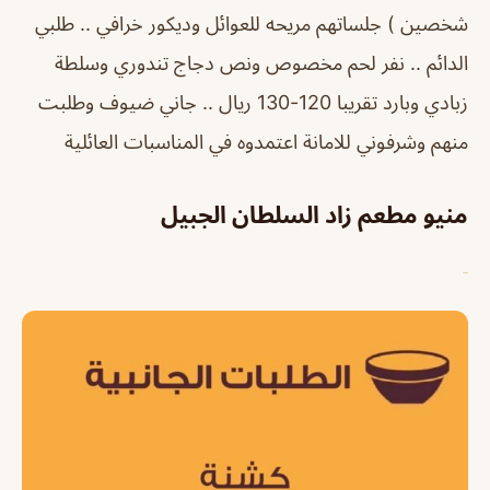
شخصين ) جلساتهم مريحه للعوائل وديكور خرافي .. طلبي
الدائم .. نفر لحم مخصوص ونص دجاج تندوري وسلطة
زبادي وبارد تقريبا 120-130 ريال .. جاني ضيوف وطلبت
منهم وشرفوني للامانة اعتمدوه في المناسبات العائلية
منيو مطعم زاد السلطان الجبيل