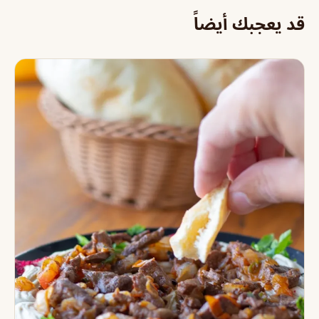
قد يعجبك أيضاً