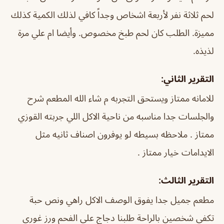
لحم ثلاثة نفر لأربعة اشخاص وجداً كافي لذلك الكمية كذلك
مميزة. الطلب كان لحم طبخ مخصوص. وأيضا ام علي مرة
لذيذه.
التقرير الثاني:
للامانه ممتاز ويستحق التجربه م شاء الله المطعم شرح
والجلسات جدا مناسبه من ناحية الاكل اللي جربته القوزي
ممتاز . ملاحظه بسيطه لو يوفرون اصناف ثانيه مثل
الايدامات خيار ممتاز .
التقرير الثالث:
مطعم جميل جدا يفوق الوصف الاكل راهي ونص حبة
تكفي شخصين بالراحة طلبنا دجاج على الفحم ورز غوري