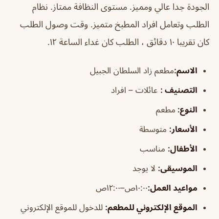
الجودة جدا عالي ومميز. مستوى النظافة ممتاز. نظام
الطلب وتعامل افراد المطبخ متميز. وقت وصول الطلب
كان تقريبا ١٠ دقائق ، الطلب كان غداء الساعة ١٢.
الاسم
:
مطعم زاد السلطان الجبيل
التصنيف
:
عائلات – افراد
النوع:
مطعم
الأسعار:
متوسطة
الأطفال
:
مناسب
الموسيقى
:
لا يوجد
مواعيد العمل:
١٠:٠٠ص–١٢:٠٠ص
الموقع الإلكتروني للمطعم
:
للدخول للموقع الإلكتروني