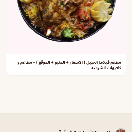
مطعم فيلامز الجبيل ( الاسعار + المنيو + الموقع ) - مطاعم و
كافيهات الشرقية