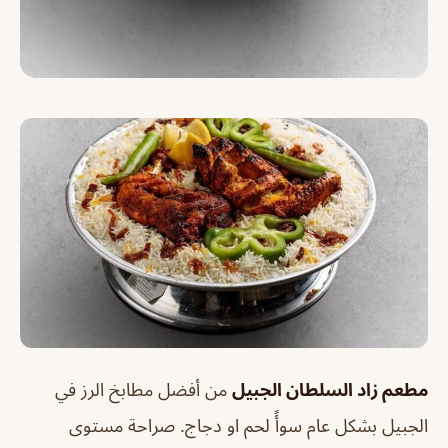
مطعم زاد السلطان الجبيل
من أفضل مطابخ الرز في
الجبيل بشكل عام سوأً لحم او دجاج. صراحة مستوى