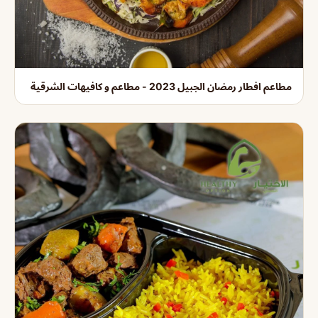
مطاعم افطار رمضان الجبيل 2023 - مطاعم و كافيهات الشرقية