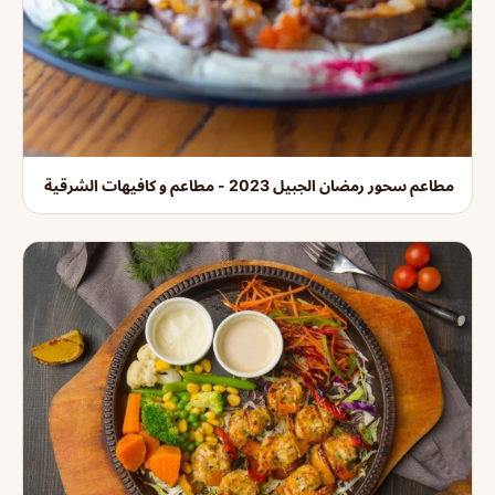
مطاعم سحور رمضان الجبيل 2023 - مطاعم و كافيهات الشرقية