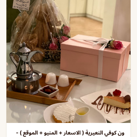
ون كوفي النعيرية ( الاسعار + المنيو + الموقع ) -