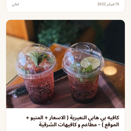
15 فبراير 2022
اماني
كافيه بي هابي النعيرية ( الاسعار + المنيو +
الموقع ) - مطاعم و كافيهات الشرقية