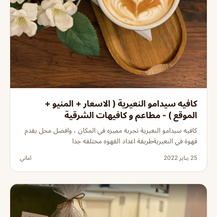
كافيه سيدامو النعيرية ( الاسعار + المنيو +
الموقع ) - مطاعم و كافيهات الشرقية
كافيه سيدامو النعيرية تجربه مميزه في المكان ، وافضل محل يقدم
قهوة في النعيريةطريقة اعداد القهوه مختلفه جدا
25 يناير 2022
اماني