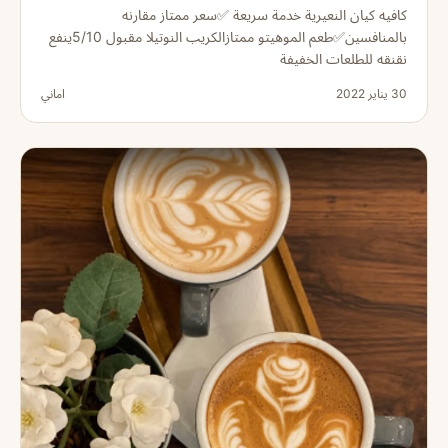
كافيه كيان النعيرية خدمة سريعة ✅سعر ممتاز مقارنه
بالمنافسين✅طعم الموهيتو ممتازالكريب النوتيلا مقبول 5/10ينفع
نقنقه للطلعات الخفيفة
30 يناير 2022
اماني