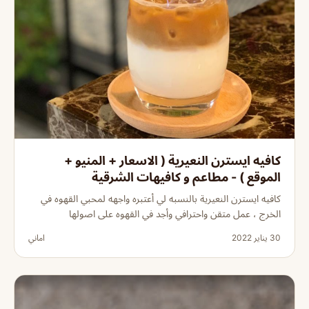
كافيه ايسترن النعيرية ( الاسعار + المنيو +
الموقع ) - مطاعم و كافيهات الشرقية
كافيه ايسترن النعيرية بالنسبه لي أعتبره واجهه لمحبي القهوه في
الخرج ، عمل متقن واحترافي وأجد في القهوه على اصولها
30 يناير 2022
اماني