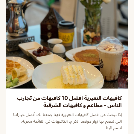
كافيهات النعيرية افضل 10 كافيهات من تجارب
الناس - مطاعم و كافيهات الشرقية
إذا تبحث عن افضل كافيهات النعيرية فهنا جمعنا لك أفضل خياراتنا
اللي ننصح بها زوار موقعنا الكرام، الكافيهات في القائمة مجربة،
انضم الينا