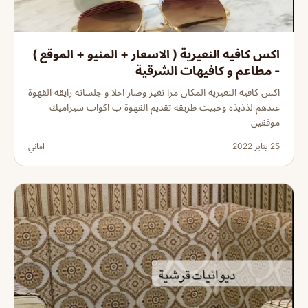
اكس كافيه النعيرية ( الاسعار + المنيو + الموقع )
- مطاعم و كافيهات الشرقية
اكس كافيه النعيرية المكان مرا تغير وصار احلا و جلساته رايقه القهوة
عندهم لذذيذه وحبيت طريقه تقديم القهوة ب اكواب سيراميك
موفقين
25 يناير 2022
اماني