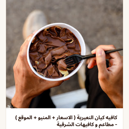
كافيه كيان النعيرية ( الاسعار + المنيو + الموقع )
- مطاعم و كافيهات الشرقية