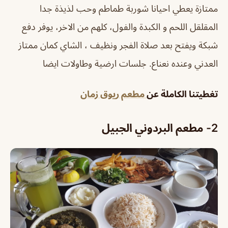
ممتازة يعطي احيانا شوربة طماطم وحب لذيذة جدا
المقلقل اللحم و الكبدة والفول، كلهم من الاخر، يوفر دفع
شبكة ويفتح بعد صلاة الفجر ونظيف ، الشاي كمان ممتاز
العدني وعنده نعناع. جلسات ارضية وطاولات ايضا
تغطيتنا الكاملة عن
مطعم ريوق زمان
2- مطعم البردوني الجبيل