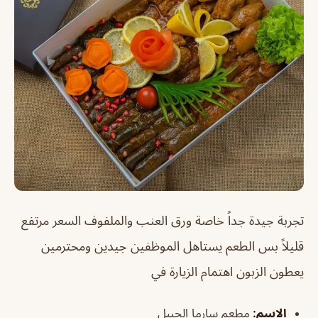
تجربة جيدة جداً خاصة ورق العنب والملفوف السعر مرتفع
قليلاً بس الطعم يستاهل الموظفين جيدين ومحترمين
يعطون الزبون اهتمام الزيارة في
الاسم
:
مطعم سارما الجبيل