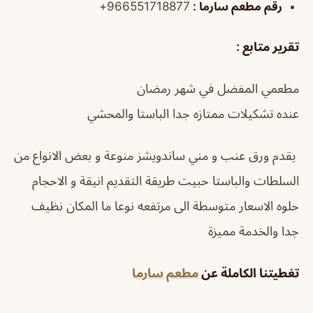
رقم مطعم سارما :
966551718877+
تقرير متابع :
مطعمي المفضل في شهر رمضان
عنده تشكيلات ممتازه جدا الباستا والمحشي
يقدم ورق عنب و مني ساندويشز منوعة و بعض الانواع من
السلطات والباستا حبيت طريقة التقديم انيقة و الاحجام
حلوه الاسعار متوسطة الى مرتفعه نوعا ما المكان نظيف
جدا والخدمة مميزة
تغطيتنا الكاملة عن
مطعم
سارما