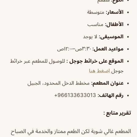
الأسعار:
متوسطة
الأطفال
:
مناسب
الموسيقى
:
لا يوجد
مواعيد العمل
:
٣:٣٠ص–١٢:٠٠ص
الموقع على خرائط جوجل
:
للوصول للمطعم عبر خرائط
جوجل
اضغط هنا
عنوان المطعم
:
مخطط الدخل المحدود، الجبيل
رقم الهاتف
:
966133633013+
تقرير متابع :
المطعم غالي شوية لكن الطعم ممتاز والخدمة في الصباح