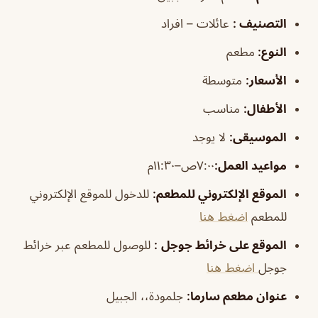
التصنيف
:
عائلات – افراد
النوع:
مطعم
الأسعار:
متوسطة
الأطفال
:
مناسب
الموسيقى
:
لا يوجد
مواعيد العمل:
٧:٠٠ص–١١:٣٠م
ا
لموقع الإلكتروني للمطعم:
للدخول للموقع الإلكتروني
للمطعم
اضغط هنا
الموقع على خرائط جوجل
:
للوصول للمطعم عبر خرائط
جوجل
اضغط هنا
عنوان مطعم سارما:
جلمودة،، الجبيل