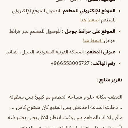
الموقع الإلكتروني للمطعم
:
للدخول للموقع الإلكتروني
للمطعم
اضغط هنا
الموقع على خرائط جوجل
:
للوصول للمطعم عبر خرائط
جوجل
اضغط هنا
عنوان المطعم:
المملكة العربية السعودية، الجبيل، الفناتير
رقم الهاتف:
966553005727+
تقرير متابع :
المطعم مكانه حلو و مساحة المطعم مو كبيرة بس معقولة
.. دخلت الساعة احدعش بس المنيو كان مفتوح كامل …
مافي الا انا بالمطعم بس وقت انتظار الاكل يعني يعتبر فيه
تأخير شوي على اعتبار ان كنا المتواجدين في المطعم