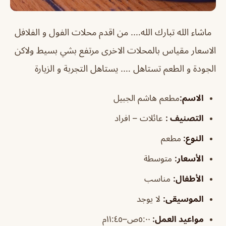
ماشاء الله تبارك الله…. من اقدم محلات الفول و الفلافل
الاسعار مقياس بالمحلات الاخرى مرتفع بشي بسيط ولاكن
الجودة و الطعم تستاهل …. يستاهل التجربة و الزيارة
الاسم
:
مطعم هاشم الجبيل
التصنيف
:
عائلات – افراد
النوع:
مطعم
الأسعار:
متوسطة
الأطفال
:
مناسب
الموسيقى
:
لا يوجد
مواعيد العمل
:
٥:٠٠ص–١١:٤٥م