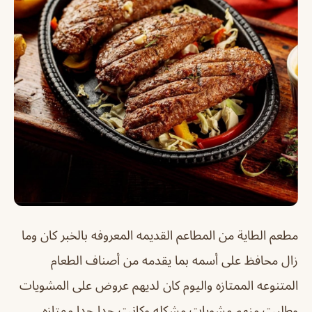
مطعم الطاية من المطاعم القديمه المعروفه بالخبر كان وما
زال محافظ على أسمه بما يقدمه من أصناف الطعام
المتنوعه الممتازه واليوم كان لديهم عروض على المشويات
وطلبت منهم مشويات مشكله وكانت جدا جدا ممتازه