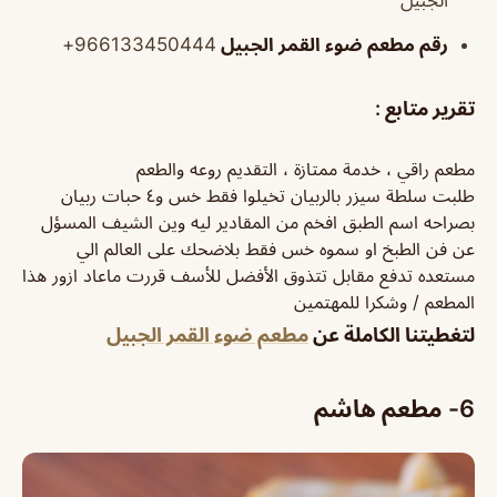
الجبيل
رقم مطعم ضوء القمر الجبيل
966133450444+
تقرير متابع
:
مطعم راقي ، خدمة ممتازة ، التقديم روعه والطعم
طلبت سلطة سيزر بالربيان تخيلوا فقط خس و٤ حبات ربيان
بصراحه اسم الطبق افخم من المقادير ليه وين الشيف المسؤل
عن فن الطبخ او سموه خس فقط بلاضحك على العالم الي
مستعده تدفع مقابل تتذوق الأفضل للأسف قررت ماعاد ازور هذا
المطعم / وشكرا للمهتمين
لتغطيتنا الكاملة عن
مطعم ضوء القمر الجبيل
6-
مطعم هاشم