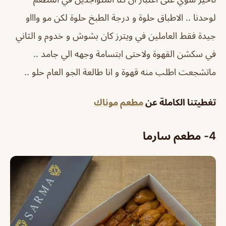
لوحدنا .. الاطباق حلوة و درجة الطبخ حلوة لكن مو واااو
جيدة فقط العاملين في ويترز كان بشوش و خدوم و الثاني
في سكشن القهوة ولاحتى ابتسامة وجهه الي جامد ..
ماتشجعت اطلب منه قهوة و انا طالعة الجو العام حلو ..
تغطيتنا الكاملة عن
مطعم موناك
4- مطعم سارما