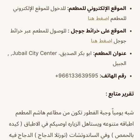
الموقع الإلكتروني للمطعم:
للدخول للموقع الإلكتروني
للمطعم
اضغط هنا
الموقع على خرائط جوجل
:
للوصول للمطعم عبر خرائط
جوجل
اضغط هنا
عنوان المطعم:
ابو بكر الصديق، Jubail City Center, ,
الجبيل
رقم الهاتف:
966133639595+
تقرير متابع :
شبه يومياً وجبة الفطور تكون من مطاعم هاشم المطعم
اطباقه متنوعه ويستاهل الزياره اوصيكم في الاطباق ( كيده
بالحمص ) وفي الساندوتشات (تورتلا الدجاج ) الدجاج فيه