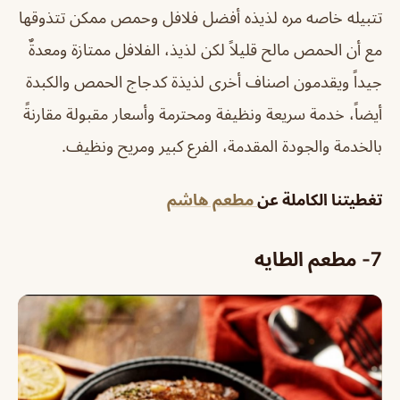
تتبيله خاصه مره لذيذه أفضل فلافل وحمص ممكن تتذوقها
مع أن الحمص مالح قليلاً لكن لذيذ، الفلافل ممتازة ومعدةٌ
جيداً ويقدمون اصناف أخرى لذيذة كدجاج الحمص والكبدة
أيضاً، خدمة سريعة ونظيفة ومحترمة وأسعار مقبولة مقارنةً
بالخدمة والجودة المقدمة، الفرع كبير ومريح ونظيف.
تغطيتنا الكاملة عن
مطعم هاشم
7- مطعم الطايه