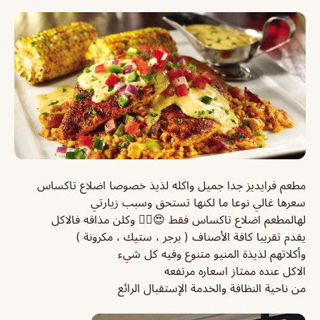
مطعم فرايديز جدا جميل واكله لذيذ خصوصا اضلاع تاكساس
سعرها غالي نوعا ما لكنها تستحق وسبب زيارتي
لهالمطعم اضلاع تاكساس فقط 😍✌🏻 وكلن مذاقه فالاكل
يقدم تقريبا كافة الأصناف ( برجر ، ستيك ، مكرونة )
وأكلاتهم لذيذة المنيو متنوع وفيه كل شيء
الاكل عنده ممتاز اسعاره مرتفعه
من ناحية النظافة والخدمة الإستقبال الرائع