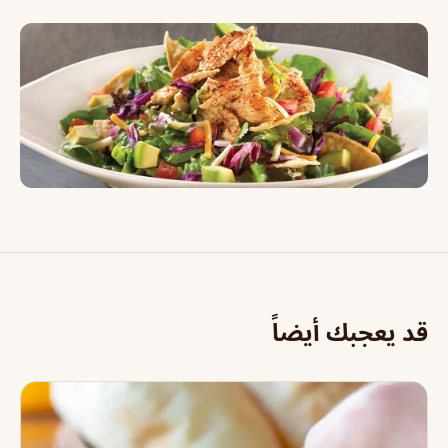
قد يعجبك أيضاً