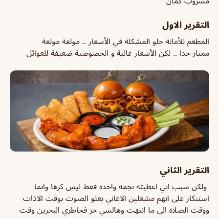
مشروب كمان
التقرير الاول
المطعم للأمانة حلو المشكلة في الأسعار .. مولعة مولعة
ممتاز جدا .. لكن الأسعار غالية و الخصوصية ضعيفة للعوائل
التقرير الثاني
ولكن سبب اني اعطيته نجمه واحده فقط ليس كرها وانما
استنكار على انهم مشغلين الاغاني بعلو الصوت بوقت الاذات
ووقت الصلاة الى ما انتهت وهالشي حز فخاطري البحرين وقت