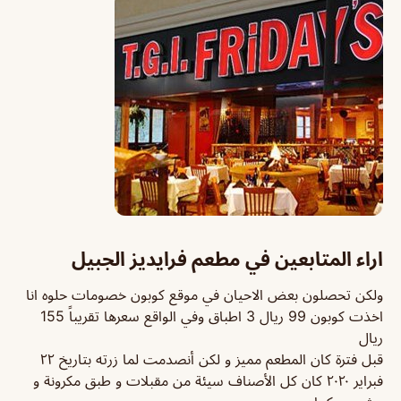
اراء المتابعين في مطعم فرايديز الجبيل
ولكن تحصلون بعض الاحيان في موقع كوبون خصومات حلوه انا
اخذت كوبون 99 ريال 3 اطباق وفي الواقع سعرها تقريباً 155
ريال
قبل فترة كان المطعم مميز و لكن أنصدمت لما زرته بتاريخ ٢٢
فبراير ٢٠٢٠ كان كل الأصناف سيئة من مقبلات و طبق مكرونة و