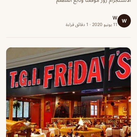
W
W
11 يونيو 2020 · 1 دقائق قراءة