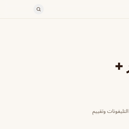
 +
لتليفونات وتقييم