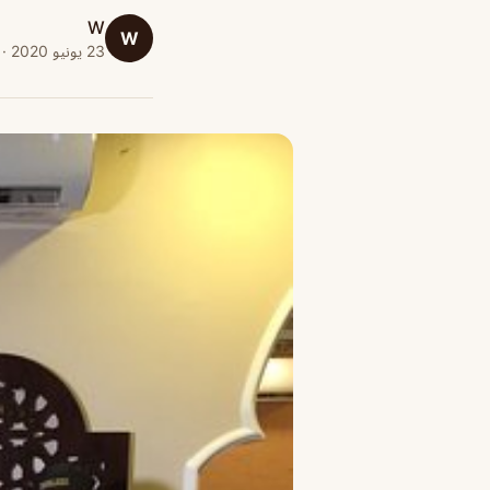
W
W
23 يونيو 2020 · 1 دقائق قراءة