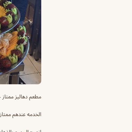
مطعم دهاليز ممتاز جد
الخدمه عندهم ممتازه
انصح الجميع بالذهاب