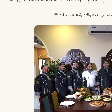
تعشي فيه والادارة فيه ممتازه 🌹