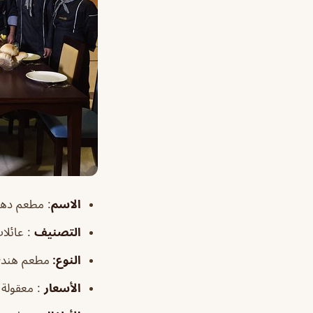
الاسم
:
مطعم دهال
التصنيف
: عائلات
النوع:
مطعم هند
الأسعار
: معقولة