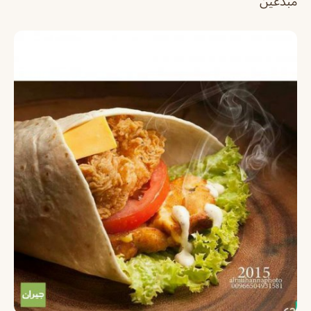
مبدعين