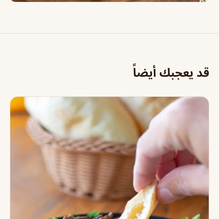
قد يعجبك أيضاً