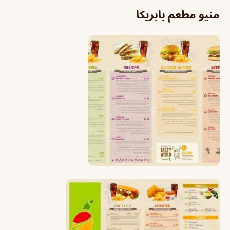
منيو مطعم بابريكا