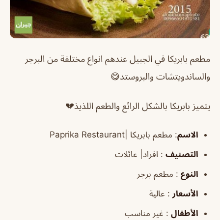
مطعم بابريكا في الجبيل عندهم انواع مختلفة من البرجر
والساندويتشات والبروستد😋
يتميز بابريكا بالشكل الرائع والطعم اللذيذ💔
الاسم
:
مطعم بابريكا |
Paprika Restaurant
التصنيف
: افراد| عائلات
النوع
: مطعم برجر
الأسعار
: عالية
الأطفال
: غير مناسب