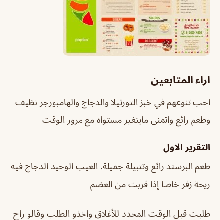
اراء المتابعين
احب تنوعهم في خبز التورتيلا والدجاج والهامبورجر نظيف
وطعم رائع واتمنى مايتغير مستواه مع مرور الوقت
التقرير الاول
طعم البرستد رائع وتتبيلة جميلة. العيب الوحيد الدجاج فيه
ريحة زفر خاصا إذا قربت من العضم
طلبت قبل الوقت المحدد للأغلاق واخذو الطلب وقالو راح