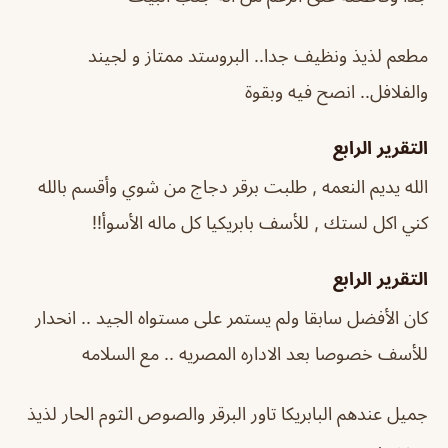
مطعم لذيذ ونظيف جدا.. البروستد ممتاز و لجيند
والفلافل.. انصح فيه وبقوة
التقرير الرابع
الله يديم النعمه , طلبت برقر دجاج من شوي وأقسم بالله
كني اكل لستك , للأسف بابريكيا كل ماله الأسوأ!!
التقرير الرابع
كان الأفضل سابقا ولم يستمر على مستواه الجيد .. انحدار
للأسف خصوصا بعد الاداره المصريه .. مع السلامه
جميل عندهم البابريكا تاور البرقر والصوص الثوم الحار لذيذ