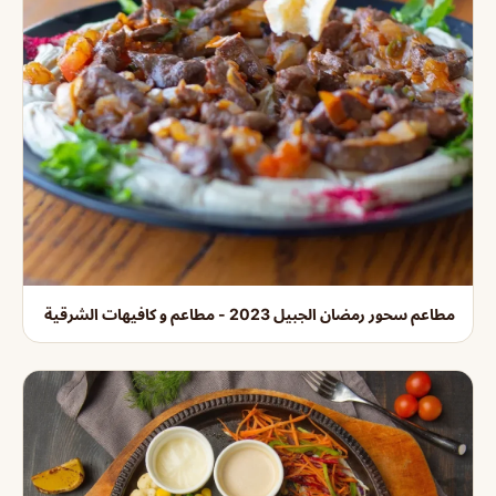
مطاعم سحور رمضان الجبيل 2023 - مطاعم و كافيهات الشرقية