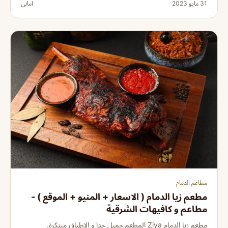
31 مايو 2023
اماني
مطاعم الدمام
مطعم زيا الدمام ( الاسعار + المنيو + الموقع ) -
مطاعم و كافيهات الشرقية
مطعم زيا الدمام Ziya المطعم جميل جدا و الاطباق مبتكرة.