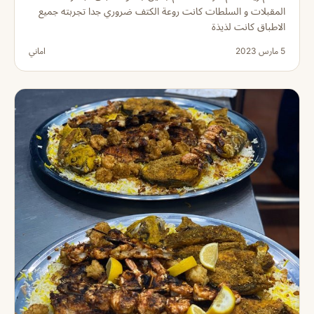
المقبلات و السلطات كانت روعة الكتف ضروري جدا تجربته جميع
الاطباق كانت لذيذة
5 مارس 2023
اماني