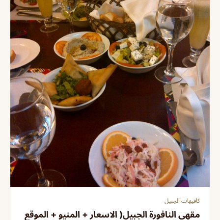
كافيهات الجبيل
مقهي النافورة الجبيل( الاسعار + المنيو + الموقع