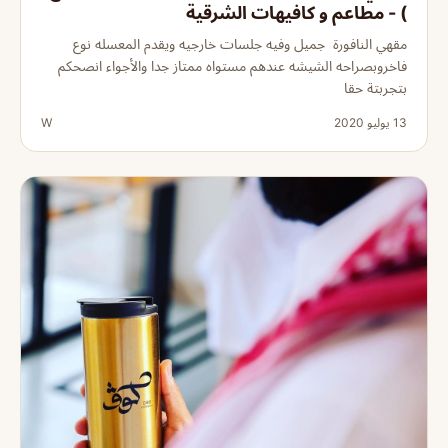
) - مطاعم و كافيهات الشرقية
مقهي النافورة جميل وفيه جلسات خارجيه ويقدم المعسله نوع
فاخروبصراحه الشيشه عندهم مستواه ممتاز جدا والأجواء انصحكم
بتجربتة حقا
13 يوليو 2020
W