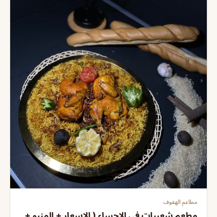
مطاعم الهفوف
مطعم شعبيات في الاحساء ( الاسعار + المنيو +