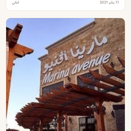
11 يناير 2021
اماني