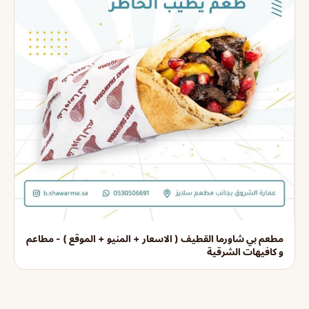
مطعم بي شاورما القطيف ( الاسعار + المنيو + الموقع ) - مطاعم
و كافيهات الشرقية