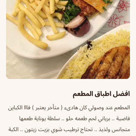
افضل اطباق المطعم
المطعم عند وصولي كان هادىء ( متأخر يعتبر ) فااا الكباين
فاضية .. برياني لحم طعمه حلو .. سلطة يوناية طعمها
متجانس ولذيذ .. تحتاج ترطيب شوي بزيت زيتون .. الكبة