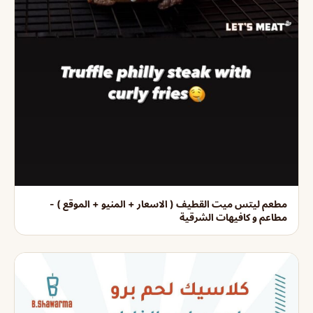
مطعم ليتس ميت القطيف ( الاسعار + المنيو + الموقع ) -
مطاعم و كافيهات الشرقية