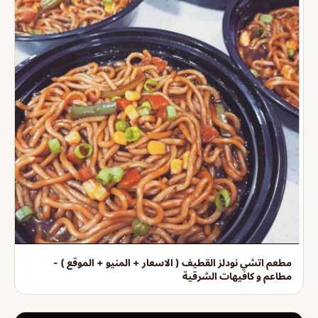
مطعم اتشي نودلز القطيف ( الاسعار + المنيو + الموقع ) -
مطاعم و كافيهات الشرقية