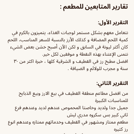
تقارير المتابعين للمطعم :
التقرير الأول:
نتعامل معهم بشكل مستمر لوجبات الغذاء، يتميزون بالكرم في
كمية اللحم المضافة و كذلك الأرز بالنسبة للسعر المناسب، اللحم
كان أكثر ليونة في السابق و لكن الآن أصبح خشن بعض الشيء
نتمنى الإعتناء بهذه النقطة و موفقين لكل خير.
افضل مطبخ رز في القطيف و الشرقية كلها ، خبرة اكثر من ٣٠
سنة و مجرب للولائم و الضيافة .
التقرير الثاني:
من افضل مطاعم منطقة القطيف في بيع الارز وبيع الذبايح
للمناسبات الكبيرة
جميل جدا ولديد وخاصتا المحموص عندهم لديد وعندهم فرع
ثاني كبير بس سكروه مدري ليش
مطعم ممتاز ومشهور في القطيف وخدماتهم ممتازه وعندهم انوع
رز كثيره