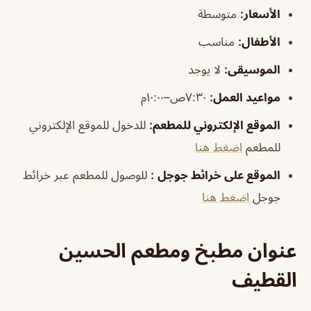
الأسعار:
متوسطة
الأطفال
:
مناسب
الموسيقى
:
لا يوجد
مواعيد العمل:
٧:٣٠ص–١٠:٠٠م
الموقع الإلكتروني للمطعم
:
للدخول للموقع الإلكتروني
للمطعم
اضغط هنا
الموقع على خرائط جوجل
:
للوصول للمطعم عبر خرائط
جوجل
اضغط هنا
عنوان مطبخ ومطعم الحسين
القطيف