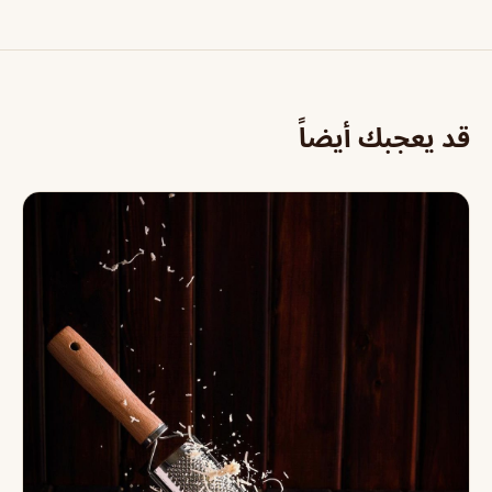
قد يعجبك أيضاً