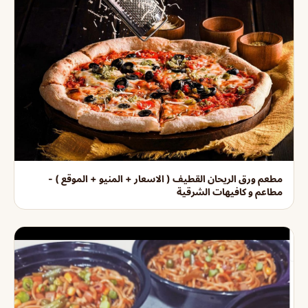
مطعم ورق الريحان القطيف ( الاسعار + المنيو + الموقع ) -
مطاعم و كافيهات الشرقية