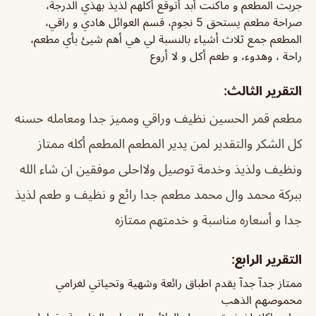
جربت المطعم و ماكنت أبد أتوقع أكلهم لذيذ بهذي الدرجة،
صراحة مطعم يستحق 5 نجوم، قسم العوائل هادي و راقي،
المطعم جمع ثلاث أشياء بالنسبة لي هي أهم شيئ بأي مطعم،
راحة ، وهدوء، و طعم أكل و لا أروع
التقرير الثالث:
مطعم قمر الحسين نظيف وراقي ومميز جدا ومعامله حسنه
كل الشكر والتقدير لمن يدير المطعم
المطعم أكله ممتاز
ونظيف ولذيذ وخدمة توصيل ولااحلى موفقين ان شاء الله
ببركة محمد وال محمد
مطعم جدا رائع و نظيف و طعم لذيذ
جدا و أسعاره مناسبة و خدمتهم ممتازه
التقرير الرابع:
ممتاز جدآ جدآ يقدم اطباق رائعة وشهية وتحياتي لغرامي
محموصهم الذهب