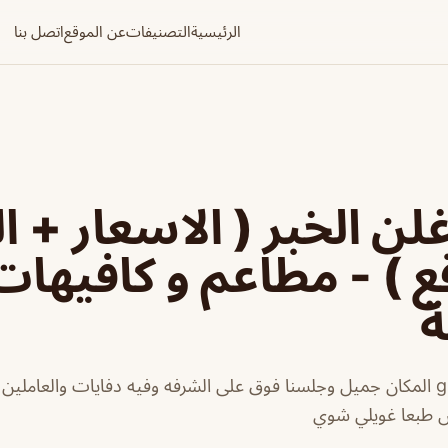
الرئيسية
التصنيفات
عن الموقع
اتصل بنا
ن الخبر ( الاسعار + ال
ع ) - مطاعم و كافيهات
ة
مطعم غلن الخبر glen المكان جميل وجلسنا فوق على الشرفه وفيه دفايات والعامل
بس طبعا غويلي شوي