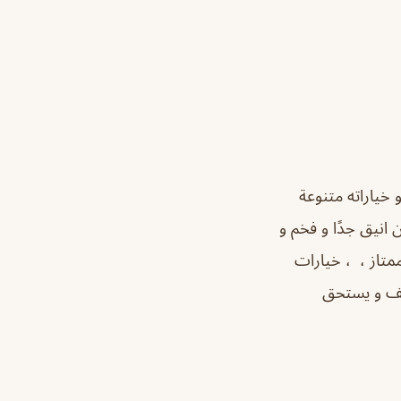
خياراته متنوعة
 انيق جدًا و فخم و
ممتاز ، ، خيارات
ظيف و يستحق