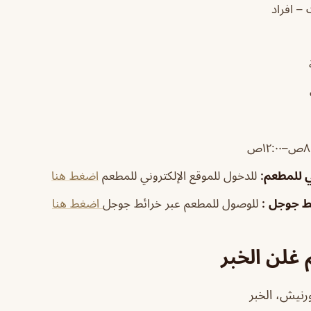
– افراد
١٢:٠ص
ي للمطعم
:
للدخول للموقع الإلكتروني للمطعم
اضغط هنا
ئط جوجل
:
للوصول للمطعم عبر خرائط جوجل
اضغط هنا
غلن الخبر