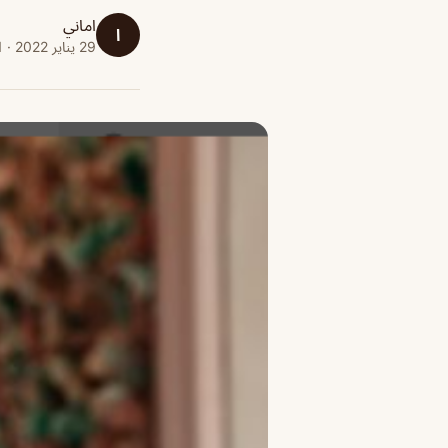
اماني
ا
29 يناير 2022 · 1 دقائق قراءة