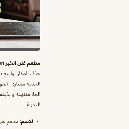
مطعم غلن الخبر glen
جدًا ، المكان واسع د
الخدمة ممتازه ، المو
الحلا متنوعه و لذيذ
التجربة .
الاسم
:
مطعم غلن 