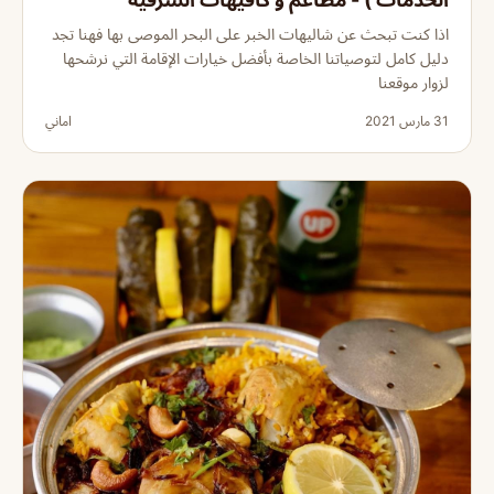
اذا كنت تبحث عن شاليهات الخبر على البحر الموصى بها فهنا تجد
دليل كامل لتوصياتنا الخاصة بأفضل خيارات الإقامة التي نرشحها
لزوار موقعنا
31 مارس 2021
اماني