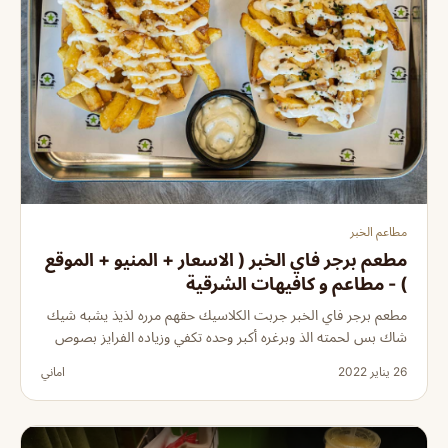
مطاعم الخبر
مطعم برجر فاي الخبر ( الاسعار + المنيو + الموقع
) - مطاعم و كافيهات الشرقية
مطعم برجر فاي الخبر جربت الكلاسيك حقهم مرره لذيذ يشبه شيك
شاك بس لحمته الذ وبرغره أكبر وحده تكفي وزياده الفرايز بصوص
26 يناير 2022
اماني