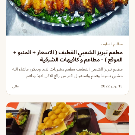
مطاعم القطيف
مطعم تبريز الشعبي القطيف ( الاسعار + المنيو +
الموقع ) - مطاعم و كافيهات الشرقية
مطعم تبريز الشعبي القطيف مطعم مشويات لذيذ وديكور ماشاء الله
خشبي بسيط وفخم واستقبال اكثر من رائع الاكل لذيذ وطعم
13 يونيو 2022
اماني