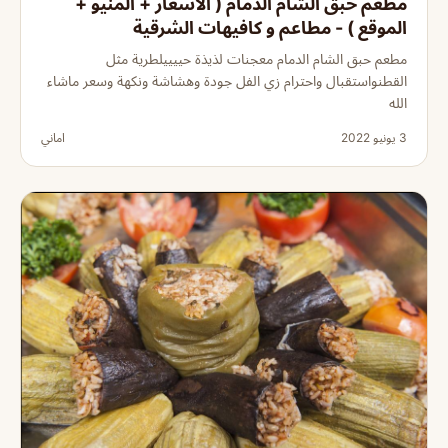
مطعم حبق الشام الدمام ( الاسعار + المنيو +
الموقع ) - مطاعم و كافيهات الشرقية
مطعم حبق الشام الدمام معجنات لذيذة حييييلطرية مثل
القطنواستقبال واحترام زي الفل جودة وهشاشة ونكهة وسعر ماشاء
الله
3 يونيو 2022
اماني