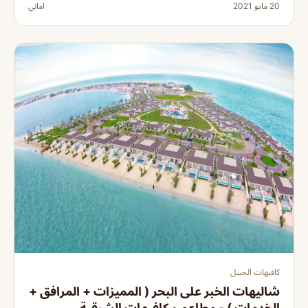
20 مايو 2021
اماني
كافيهات الجبيل
شاليهات الخبر على البحر ( المميزات + المرافق +
الخدمات ) - مطاعم و كافيهات الشرقية