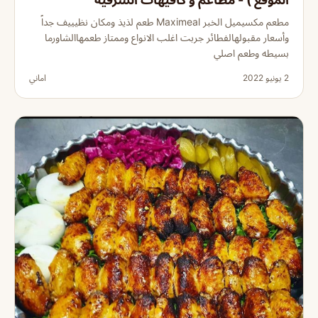
مطعم مكسيميل الخبر Maximeal طعم لذيذ ومكان نظيييف جداً
وأسعار مقبولهالفطائر جربت اغلب الانواع وممتاز طعمهاالشاورما
بسيطه وطعم اصلي
2 يونيو 2022
اماني