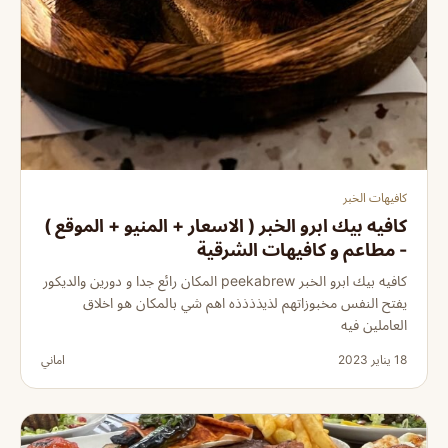
كافيهات الخبر
كافيه بيك ابرو الخبر ( الاسعار + المنيو + الموقع )
- مطاعم و كافيهات الشرقية
كافيه بيك ابرو الخبر peekabrew المكان رائع جدا و دورين والديكور
يفتح النفس مخبوزاتهم لذيذذذذه اهم شي بالمكان هو اخلاق
العاملين فيه
18 يناير 2023
اماني