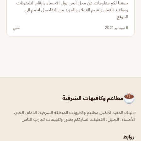
جمعنا لكم معلومات عن محل آيس رول الاحساء وارقام التليفونات
ومواعيد العمل وتقييم العملاء وللمزيد من التفاصيل انضم الي
الموقع
9 سبتمبر 2021
اماني
مطاعم وكافيهات الشرقية
دليلك المفيد لأفضل مطاعم وكافيهات المنطقة الشرقية: الدمام، الخبر،
الأحساء، الجبيل، القطيف. نشارككم بصور وتقييمات تجارب الناس
روابط