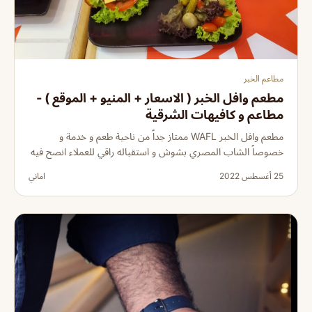
مطاعم الخبر
مطعم وافل الخبر ( الاسعار + المنيو + الموقع ) -
مطاعم و كافيهات الشرقية
مطعم وافل الخبر WAFL ممتاز جداً من ناحية طعم و خدمة و
خصوصاً الشاب المصري بشوش و استقباله راقي للعملاء انصح فيه
25 أغسطس 2022
اماني