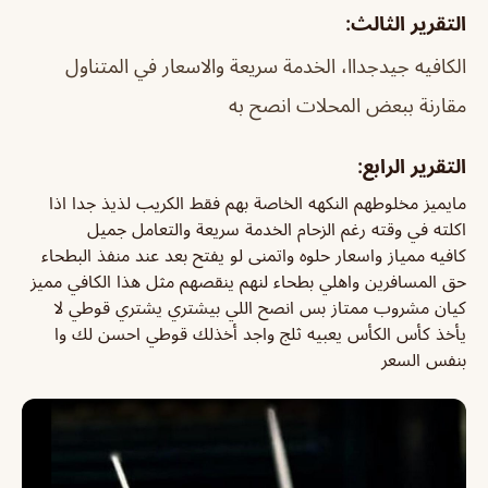
التقرير الثالث:
الكافيه جيدجداا، الخدمة سريعة والاسعار في المتناول
مقارنة ببعض المحلات انصح به
التقرير الرابع:
مايميز مخلوطهم النكهه الخاصة بهم فقط الكريب لذيذ جدا اذا
اكلته في وقته رغم الزحام الخدمة سريعة والتعامل جميل
كافيه ممياز واسعار حلوه واتمنى لو يفتح بعد عند منفذ البطحاء
حق المسافرين واهلي بطحاء لنهم ينقصهم مثل هذا الكافي مميز
كيان مشروب ممتاز بس انصح اللي بيشتري يشتري قوطي لا
يأخذ كأس الكأس يعبيه ثلج واجد أخذلك قوطي احسن لك وا
بنفس السعر