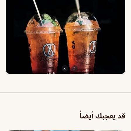
قد يعجبك أيضاً