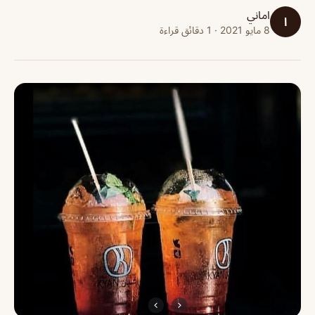
اماني
ا
8 مايو 2021 · 1 دقائق قراءة