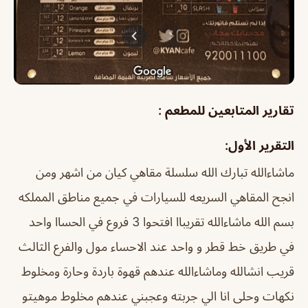
تقارير المتابعين للمطعم :
التقرير الأول:
ماشاءالله تبارك الله سلسلة مقاهي كيان من اشهر ومن
انجح المقاهي السريعه للسيارات في جميع مناطق المملكه
بسم الله ماشاءالله تقريباا افتحوا 3 فروع في الحساا واحد
في طريق خط قطر و واحد عند الاحساء مول والفرع الثالث
قريب انشالله وماشاءالله عندهم قهوة باردة وحارة ومخلوط
نكهات وحلى انا الي جربته وعجبني عندهم مخلوط موهيتو