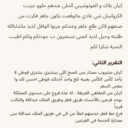
كيان بلاك و الفوتوشيني الحلى عندهم حلوو جربت
الكرواسان شي عادي ماتوقعت يكون جاهز فكرت من
صنعهم لاكن طلع جاهز وعندكم جربوا الوافل لذيذ ماشاءالله
طلبته وحيل لذيذ اتمنى تستمرون ب جودتكم ولكم اطيب
التحية شكرا لكم
التقرير الثاني:
كيان مشروب ممتاز بس انصح اللي بيشتري يشتري قوطي لا
يأخذ كأس الكأس يعبيه ثلج واجد أخذلك قوطي احسن لك وا
بنفس السعر
كيان من المقاهي العريقة ، له عدة فروع على مستوى المملكة
يوجد فرعين بالأحساء طريق قطر وطريق الملك عبدالله والثالث
قريباً
فرع خط قطر خدمتهم ابطأ من الي في طريق الملك عبدالله بس
ممتازة الخدمة في الفرعين