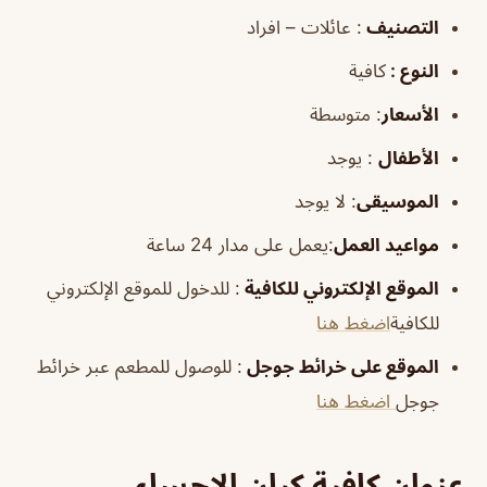
التصنيف
: عائلات – افراد
النوع :
كافية
الأسعار
:
متوسطة
الأطفال
:
يوجد
الموسيقى
:
لا يوجد
مواعيد العمل
:يعمل على مدار 24 ساعة
الموقع الإلكتروني للكافية
: للدخول للموقع الإلكتروني
للكافية
اضغط هنا
الموقع على خرائط جوجل
: للوصول للمطعم عبر خرائط
جوجل
اضغط هنا
عنوان كافية كيان الاحساء