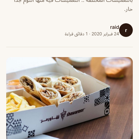
حار.
raid
r
24 فبراير 2020 · 1 دقائق قراءة