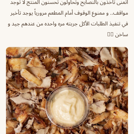
اتمنى تاخذون بالنصايح وتحاولون تحسنون المنتج لا توجد
مواقف.. و ممنوع الوقوف أمام المطعم مرورياً يوجد تأخير
في تنفيذ الطلبات الأكل جربته مره واحده من عندهم جيد و
ساخن 👍🏻