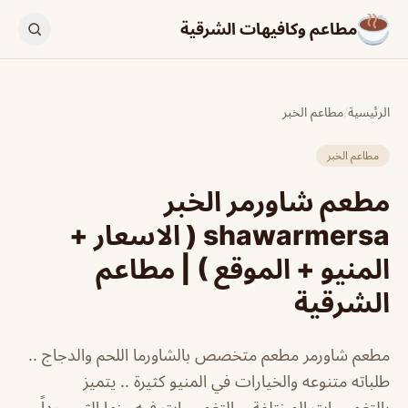
مطاعم وكافيهات الشرقية
الرئيسية
/
مطاعم الخبر
مطاعم الخبر
مطعم شاورمر الخبر
shawarmersa ( الاسعار +
المنيو + الموقع ) | مطاعم
الشرقية
مطعم شاورمر مطعم متخصص بالشاورما اللحم والدجاج ..
طلباته متنوعه والخيارات في المنيو كثيرة .. يتميز
بالتغميسات المختلفة .. التغميسات فيه منها الثوم جداً