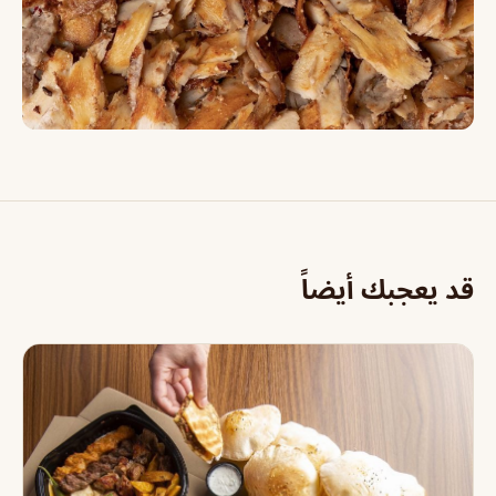
قد يعجبك أيضاً