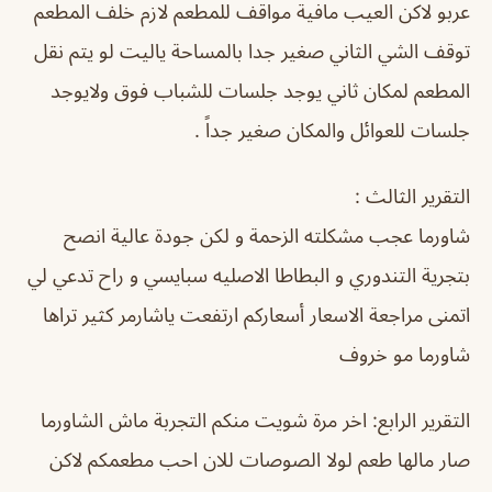
عربو لاكن العيب مافية مواقف للمطعم لازم خلف المطعم
توقف الشي الثاني صغير جدا بالمساحة ياليت لو يتم نقل
المطعم لمكان ثاني يوجد جلسات للشباب فوق ولايوجد
جلسات للعوائل والمكان صغير جداً .
التقرير الثالث :
شاورما عجب مشكلته الزحمة و لكن جودة عالية انصح
بتجرية التندوري و البطاطا الاصليه سبايسي و راح تدعي لي
اتمنى مراجعة الاسعار أسعاركم ارتفعت ياشارمر كثير تراها
شاورما مو خروف
التقرير الرابع:
اخر مرة شويت منكم التجربة ماش الشاورما
صار مالها طعم لولا الصوصات للان احب مطعمكم لاكن