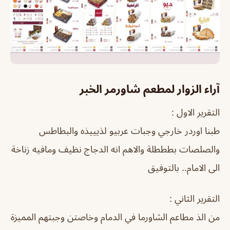
آراء الزوار لمطعم شاورمر الخبر
التقرير الاول :
طبنا اوردر خارجي وجبات عربيو لذيييذه والبطاطس
والصلصات بطططلة والاهم انه الدجاج نظيف ومافيه زناخة
الى الامام.. بالتوفيق
التقرير الثاني :
من الذ مطاعم الشاورما في الدمام وخاصتن وجبتهم المميزة