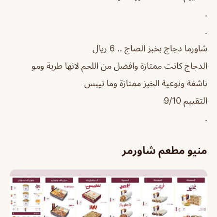
.
.
شاورما دجاج بخبز الصاج .. 6 ريال
الدجاج كانت ممتازة وافضل من اللحم لانها طرية ومو
ناشفة ونوعية الخبز ممتازة وما تيبس
التقييم 9/10
.
منيو مطعم شاورمر