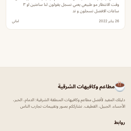
وقت الانتظار مو طبيعي يعني نسجل يقولون لنا ساعتين او ٣
ساعات الافضل تسجلون و تد
26 يناير 2022
اماني
مطاعم وكافيهات الشرقية
دليلك المفيد لأفضل مطاعم وكافيهات المنطقة الشرقية: الدمام، الخبر،
الأحساء، الجبيل، القطيف. نشارككم بصور وتقييمات تجارب الناس
روابط