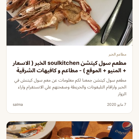
مطاعم الخبر
مطعم سول كيتشن soulkitchen الخبر ( الاسعار
+ المنيو + الموقع ) - مطاعم و كافيهات الشرقية
مطعم سول كيتشن جمعنا لكم معلومات عن معم سول كيتنش في
الخبر واراقام التليفونات والخريطة وصفحتهم علي الانستقرام واراء
الزوار
7 مايو 2020
salma