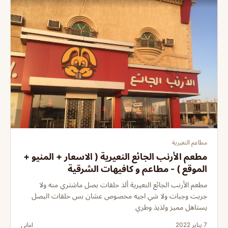
مطاعم النعيرية
مطعم الأرنب الجائع النعيرية ( الاسعار + المنيو +
الموقع ) - مطاعم و كافيهات الشرقية
مطعم الأرنب الجائع النعيرية ألذ حلقات بصل ماشتري منه ولا
جربت وجبات ولا شي اجيه مخصوص عشان بس حلقات البصل
يستاهل مميز ولذيذ وطري
7 يناير 2022
اماني