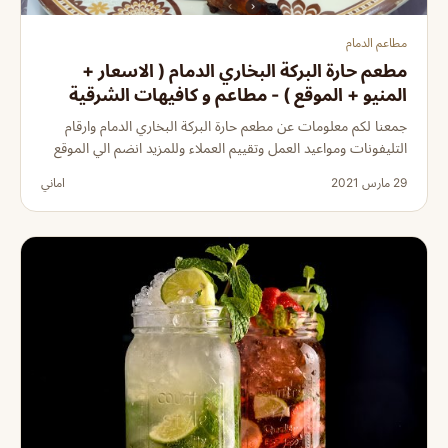
مطاعم الدمام
مطعم حارة البركة البخاري الدمام ( الاسعار +
المنيو + الموقع ) - مطاعم و كافيهات الشرقية
جمعنا لكم معلومات عن مطعم حارة البركة البخاري الدمام وارقام
التليفونات ومواعيد العمل وتقييم العملاء وللمزيد انضم الي الموقع
29 مارس 2021
اماني