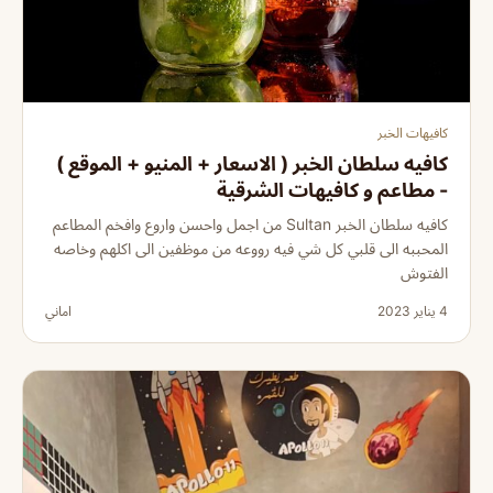
كافيهات الخبر
كافيه سلطان الخبر ( الاسعار + المنيو + الموقع )
- مطاعم و كافيهات الشرقية
كافيه سلطان الخبر Sultan من اجمل واحسن واروع وافخم المطاعم
المحببه الى قلبي كل شي فيه رووعه من موظفين الى اكلهم وخاصه
الفتوش
4 يناير 2023
اماني