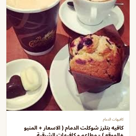
كافيهات الدمام
كافيه بتلرز شوكلت الدمام ( الاسعار + المنيو
+الموقع ) - مطاعم و كافيهات الشرقية