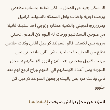
انا اسكن بعيد عن المحل … لكن شفته بحساب مطعمي
ورحت اجربه واخذت وافل السمكة بالسولتد كراميل
ومرررررره اعجبني والكميه ممتازه وزوجي اخذ ستيك فانيلا
مع صوص البستاشيو ورحت له اليوم لان الطعم اعجبني
مررره بس للاسف قالو السولتد كراميل انلغى وكنت خلاص
بطلع من المحل خفت اجرب شي ثاني مايعجبني بس
جربت الازرق وعجبني بعد المهم انووو الايسكريم يستحق
التجربه ومن ألذذذ الايسكريم الي اكلتهم وراح ارجع لهم بعد
ثاني وثالث مره بس ياليت يرجعون السولتد كراميل لان
حلووو
للمزيد عن محل برانش سوفت
إضغط هنا