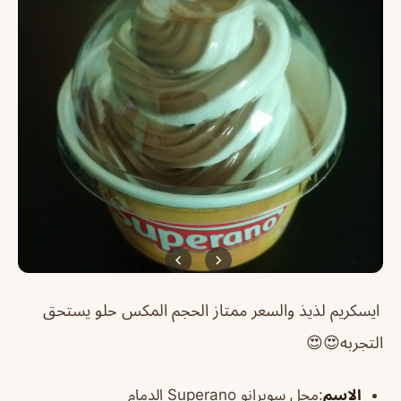
ايسكريم لذيذ والسعر ممتاز الحجم المكس حلو يستحق
التجربه😍😍
الاسم
:محل سوبرانو Superano الدمام