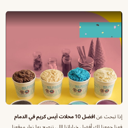
إذا تبحث عن
افضل 10 محلات آيس كريم في الدمام
فهنا جمعنا لك أفضل خياراتنا اللي ننصح بها زوار موقعنا