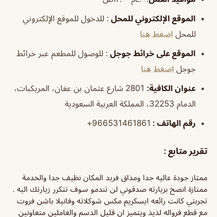
الموقع الإلكتروني للمحل
: للدخول للموقع الإلكتروني
للمحل
اضغط هنا
الموقع على خرائط جوجل
: للوصول للمطعم عبر خرائط
جوجل
اضغط هنا
عنوان الكافية:
2801 شارع عثمان بن عفان، المريكبات،
الدمام 32253، المملكة العربية السعودية
رقم الهاتف :
966531461861+
تقرير متابع :
ممتاز جودة عاليه جدا ومذاق فريد المكان نظيف جدا والخدمة
ممتازة انصح بزيارته صدقوني لن تندمو سوف تتكرر زيارتك اليه .
تجربتي كانت رائعه ايسكريم مكس شوكلاته وفانيلا باشن فروت
مع قطع فرواله لذيذ ويتميز ان قليل الدسم والعاملين متعاونين