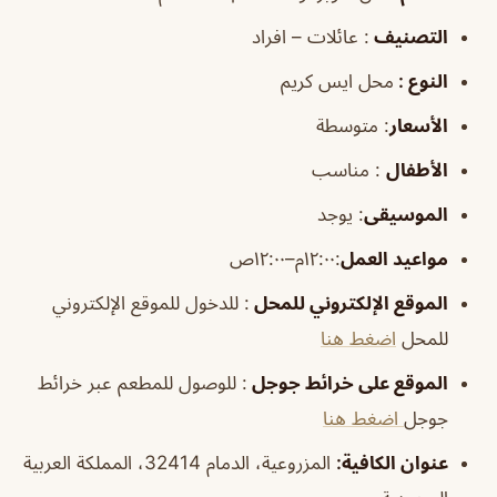
التصنيف
: عائلات – افراد
النوع :
محل ايس كريم
الأسعار
:
متوسطة
الأطفال
:
مناسب
الموسيقى
:
يوجد
مواعيد العمل
:١٢:٠٠م–١٢:٠٠ص
الموقع الإلكتروني للمحل
: للدخول للموقع الإلكتروني
للمحل
اضغط هنا
الموقع على خرائط جوجل
: للوصول للمطعم عبر خرائط
جوجل
اضغط هنا
عنوان الكافية:
المزروعية، الدمام 32414، المملكة العربية