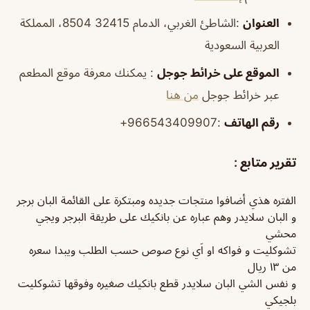
العنوان
:الشاطئ الغربي، الدمام 32415 8504، المملكة
العربية السعودية
الموقع
على خرائط
جوجل
: يمكنك معرفة موقع المطعم
عبر خرائط جوجل
من هنا
رقم الهاتف
:966543409907+
تقرير متابع :
الفتره هذي أضافوا منتجات جديده ومبتكرة على القائمة البان برجر
و البان سلايدر وهم عباره عن بانكيك على طريقة البرجر ويجي
محشي
تشوكليت و فواكه او اَي نوع صوص حسب الطلب ويبدا سعره
من ١٣ ريال
و نفس الشي البان سلايدر قطع بانكيك صغيره وفوقها تشوكليت
بلجيكي