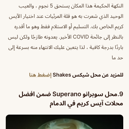
النكهة الحكيمة هذا المكان يستحق 5 نجوم ، والعيب
الوحيد الذي شعرت به هو قلة المرئيات عند اختيار الآيس
كريم الخاص بك. التسليم أو الاستلام فقط وهو ما أقدره
بالنظر إلى جائحة COVID الأخير. يعدونه طازجًا ولكن ليس
باردًا بدرجة كافية ، لذا يتعين عليك الانتهاء منه بسرعة إلى
حد ما
للمزيد عن محل شيكس Shakes
إضغط هنا
9.
محل سوبرانو Superano ضمن افضل
محلات آيس كريم في الدمام