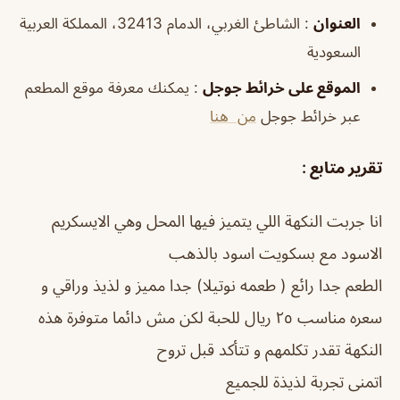
العنوان
: الشاطئ الغربي، الدمام 32413، المملكة العربية
السعودية
الموقع على خرائط جوجل
: يمكنك معرفة موقع المطعم
عبر خرائط جوجل
من هنا
تقرير متابع :
انا جربت النكهة اللي يتميز فيها المحل وهي الايسكريم
الاسود مع بسكويت اسود بالذهب
الطعم جدا رائع ( طعمه نوتيلا) جدا مميز و لذيذ وراقي و
سعره مناسب ٢٥ ريال للحبة لكن مش دائما متوفرة هذه
النكهة تقدر تكلمهم و تتأكد قبل تروح
اتمنى تجربة لذيذة للجميع