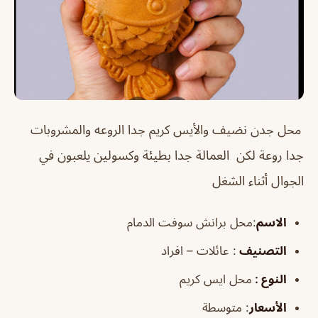
محل جدن نضيف ‏والأيس كريم جدا الروعه ‏والمشروبات
جدا روعة لكن ‏ العمالة جدا بطيئة وكسولين ‏يلعبون في
الجوال أثناء الشغل
الاسم
:محل برانش سوفت الدمام
التصنيف
: عائلات – افراد
النوع :
محل ايس كريم
الأسعار
:
متوسطة