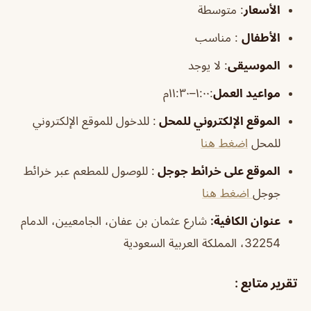
الأسعار
:
متوسطة
الأطفال
:
مناسب
الموسيقى
:
لا يوجد
مواعيد العمل
:١:٠٠–١١:٣٠م
الموقع الإلكتروني للمحل
: للدخول للموقع الإلكتروني
للمحل
اضغط هنا
الموقع على خرائط جوجل
: للوصول للمطعم عبر خرائط
جوجل
اضغط هنا
عنوان الكافية:
شارع عثمان بن عفان، الجامعيين، الدمام
32254، المملكة العربية السعودية
تقرير متابع :