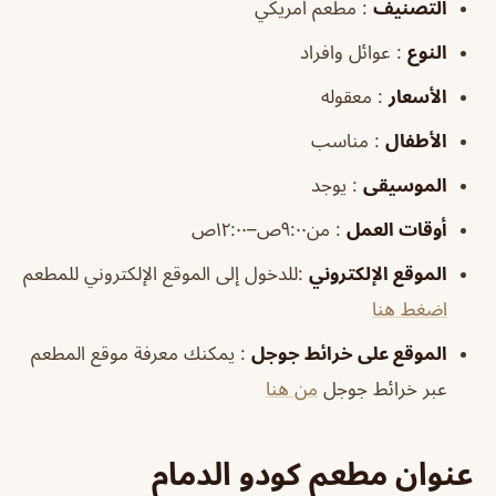
التصنيف
: مطعم امريكي
النوع
: عوائل وافراد
الأسعار
: معقوله
الأطفال
: مناسب
الموسيقى
: يوجد
أوقات العمل
: من٩:٠٠ص–١٢:٠٠ص
الموقع الإلكتروني
:للدخول إلى الموقع الإلكتروني للمطعم
اضغط هنا
الموقع على خرائط جوجل
: يمكنك معرفة موقع المطعم
عبر خرائط جوجل
من هنا
عنوان مطعم كودو الدمام