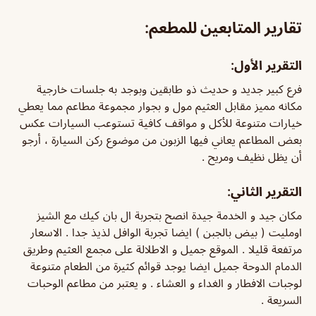
تقارير المتابعين للمطعم:
التقرير الأول:
فرع كبير جديد و حديث ذو طابقين وبوجد به جلسات خارجية
مكانه مميز مقابل العثيم مول و بجوار مجموعة مطاعم مما يعطي
خيارات متنوعة للأكل و مواقف كافية تستوعب السيارات عكس
بعض المطاعم يعاني فيها الزبون من موضوع ركن السيارة ، أرجو
أن يظل نظيف ومريح .
التقرير الثاني:
مكان جيد و الخدمة جيدة انصح بتجربة ال بان كيك مع الشيز
اومليت ( بيض بالجبن ) ايضا تجربة الوافل لذيذ جدا . الاسعار
مرتفعة قليلا . الموقع جميل و الاطلالة على مجمع العثيم وطريق
الدمام الدوحة جميل ايضا يوجد قوائم كثيرة من الطعام متنوعة
لوجبات الافطار و الغداء و العشاء . و يعتبر من مطاعم الوحبات
السريعة .