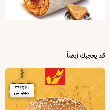
قد يعجبك أيضاً