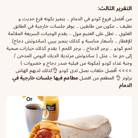
التقرير الثالث:
من أفضل فروع كودو في الدمام .. يتميز بكونه فرع حديث و
نظيف .. مكون من طابقين .. يوفر جلسات خارجية في الطابق
العلوي .. تطل على العثيم مول .. يقدم الوجبات السريعة الملائمة
للإفطار .. بأسعار مناسبة و كذلك يتميز بييي (ساندوتش دجاج/
لحم كودو .. برجر الدجاج .. برجر اللحم ) يقدم كذلك خيارات صحية
إلى حدٍ ما .. مثل ( ساندوتش مرتديلا الديك الرومي المدخن /
وجبة غداء كودو (مكونة من فيليه صدر دجاج و خضروات )
>>>> أفضل حلقات بصل لدى كودو 👌كذلك لديهم الهاش
براونز 👌 المطعم من افضل
مطاعم فيها جلسات خارجية في
الدمام