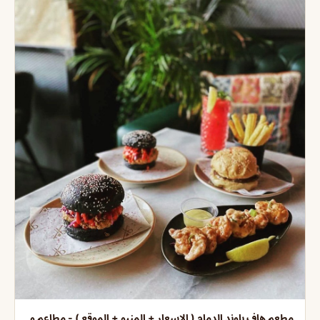
مطعم هاف باوند الدمام ( الاسعار + المنيو + الموقع ) - مطاعم و