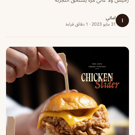
اماني
ا
31 مايو 2023 · 1 دقائق قراءة