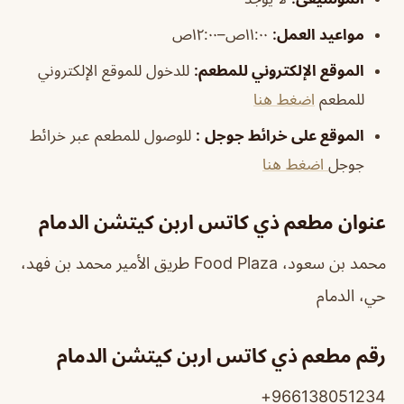
مواعيد العمل:
١١:٠٠ص–١٢:٠٠ص
الموقع الإلكتروني للمطعم
:
للدخول للموقع الإلكتروني
للمطعم
اضغط هنا
الموقع على خرائط جوجل
:
للوصول للمطعم عبر خرائط
جوجل
اضغط هنا
عنوان مطعم ذي كاتس اربن كيتشن الدمام
محمد بن سعود، Food Plaza طريق الأمير محمد بن فهد،
حي، الدمام
رقم مطعم ذي كاتس اربن كيتشن الدمام
966138051234+