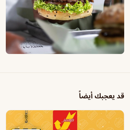
قد يعجبك أيضاً