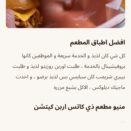
افضل اطباق المطعم
كل شي كان لذيذ و الخدمة سريعة و الموظفين كانوا
بروفيشينال بالخدمة ، طلبت اوربن روزيتو لذيذ و طلبت
بيبري شريمب كان سبايسي بس لذيذ برضو ، و اخذت
ماجيك ديلوكس ، الاكل يشبع مررره
منيو مطعم ذي كاتس اربن كيتشن