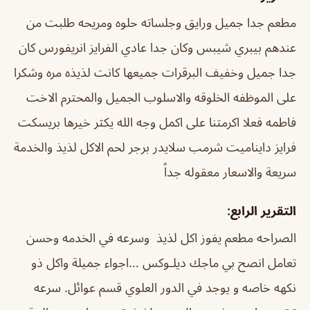
مطعم جدا جميل ورايق وجلساته حلوه ومريحه طلبت من
عندهم بيبري شيبس وكان جدا عادي الفرايز انريفورس كان
جدا جميل وخفيف البرقرات جميعها كانت لذيذه مره وشكرا
على الموظفه الخلوقه والاسلوب الجميل والمحترم الاخت
فاطمه فعلا اكرمتنا على اكمل وجه الله يكثر خيرها بريسكت
فرايز دايناميت شرمب سلايدر برجر لحم الاكل لذيذ والخدمة
سريعة والاسعار معقوله جداً
التقرير الرابع:
الصراحه مطعم يفوز اكل لذيذ وسرعه في الخدمه وحسن
تعامل انصح بي ماجك ديلـوكس …اجواء جميلة واكل ذو
نكهه خاصه و يوجد في الدور العلوي قسم عوائل. سرعه