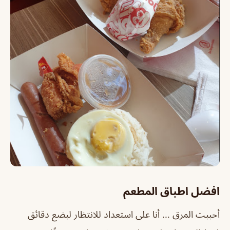
افضل اطباق المطعم
أحببت المرق … أنا على استعداد للانتظار لبضع دقائق