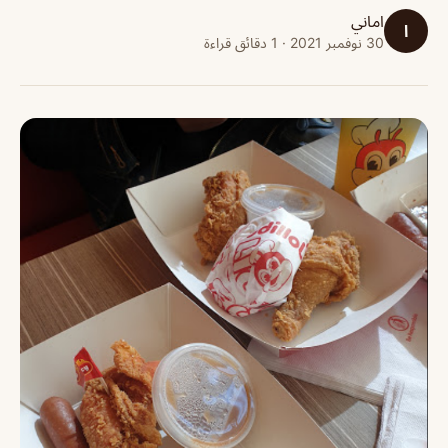
اماني
ا
30 نوفمبر 2021 · 1 دقائق قراءة