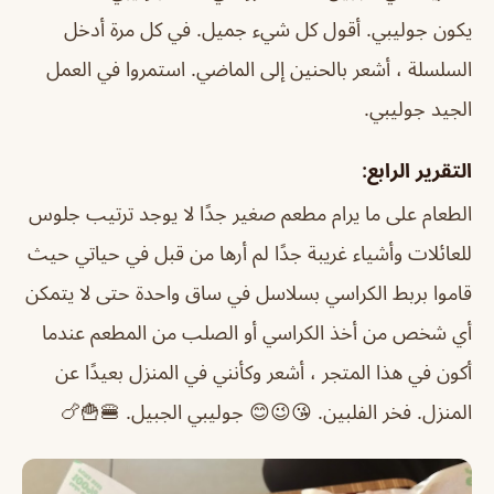
يكون جوليبي. أقول كل شيء جميل. في كل مرة أدخل
السلسلة ، أشعر بالحنين إلى الماضي. استمروا في العمل
الجيد جوليبي.
التقرير الرابع:
الطعام على ما يرام مطعم صغير جدًا لا يوجد ترتيب جلوس
للعائلات وأشياء غريبة جدًا لم أرها من قبل في حياتي حيث
قاموا بربط الكراسي بسلاسل في ساق واحدة حتى لا يتمكن
أي شخص من أخذ الكراسي أو الصلب من المطعم عندما
أكون في هذا المتجر ، أشعر وكأنني في المنزل بعيدًا عن
المنزل. فخر الفلبين. 😘😉😊 جوليبي الجبيل. 🍔🍟🍗