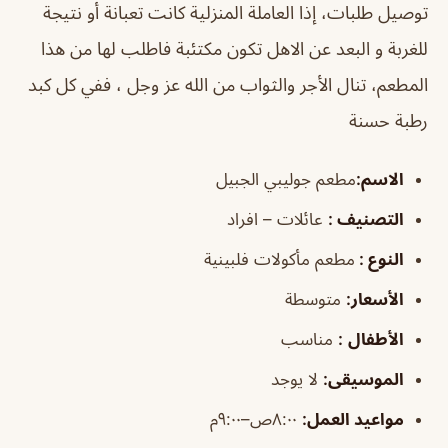
توصيل طلبات، إذا العاملة المنزلية كانت تعبانة أو نتيجة
للغربة و البعد عن الاهل تكون مكتئبة فاطلب لها من هذا
المطعم، تنال الأجر والثواب من الله عز وجل ، ففي كل كبد
رطبة حسنة
الاسم
:
مطعم جوليبي الجبيل
التصنيف
:
عائلات – افراد
النوع :
مطعم مأكولات فلبينية
الأسعار:
متوسطة
الأطفال
:
مناسب
الموسيقى
:
لا يوجد
مواعيد العمل:
٨:٠٠ص–٩:٠٠م