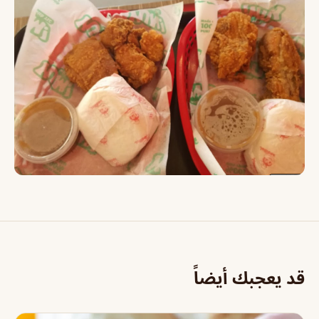
قد يعجبك أيضاً