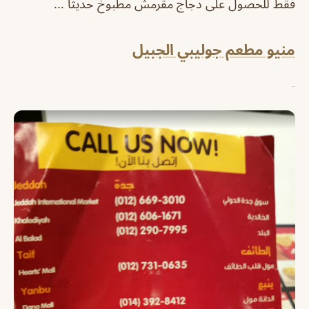
فقط للحصول على دجاج مقرمش مطبوخ حديثًا …
منيو مطعم جوليبي الجبيل