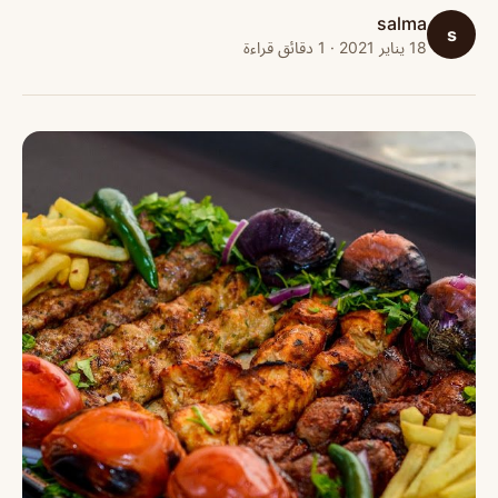
salma
s
18 يناير 2021 · 1 دقائق قراءة