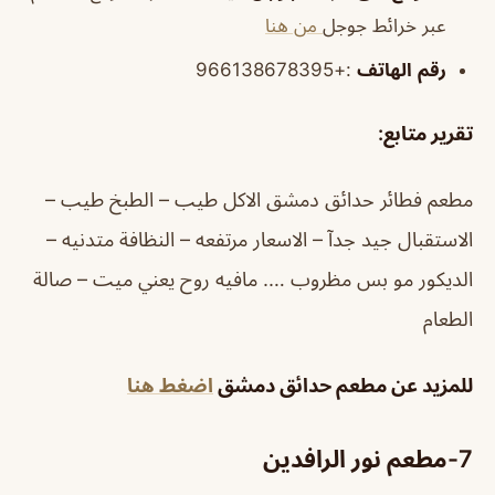
عبر خرائط جوجل
من هنا
رقم
الهاتف
:+966138678395
تقرير متابع
:
مطعم فطائر حدائق دمشق الاكل طيب – الطبخ طيب –
الاستقبال جيد جدآ – الاسعار مرتفعه – النظافة متدنيه –
الديكور مو بس مظروب …. مافيه روح يعني ميت – صالة
الطعام
للمزيد عن مطعم حدائق دمشق
اضغط هنا
7-
مطعم نور الرافدين