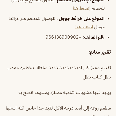
للمطعم
إضغط هنا
الموقع على خرائط جوجل :
للوصول للمطعم عبر خرائط
جوجل
اضغط هنا
رقم الهاتف:
+966138900902
تقرير متابع
:
تقديم مميز اكل لذذذذذذذذذيذذذذ سلطات خطيرة حمص
بطل كباب بطل
يوجد فيها مشويات شاميه ممتازه ومتنوعه انصح به
مطعم روعه إلى أبعد درجه الاكل لذيذ جدا خاص اكله اسمها