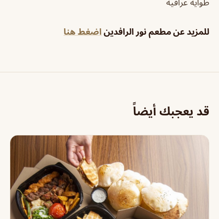
طوايه عراقيه
للمزيد عن مطعم نور الرافدين
اضغط هنا
قد يعجبك أيضاً