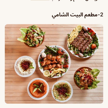
2-مطعم البيت الشامي