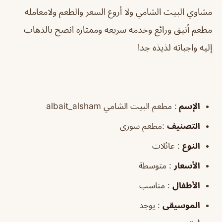
مشاوي البيت الشامي ولا أروع السعر والطعم ولامعامله
مطعم أنيق ورائع وخدمه سريعه وممتازه انصح بالذهاب
إليه واجباته لذيذه جدا
الإسم
: مطعم البيت الشامي albait_alsham
التصنيف
:مطعم سورى
النوع
: عائلات
الأسعار
: متوسطة
الأطفال
: مناسب
الموسيقى
: يوجد