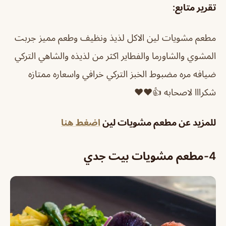
تقرير متابع
:
مطعم مشويات لين
الاكل لذيذ ونظيف وطعم مميز جربت
المشوي والشاورما والفطاير اكثر من لذيذه والشاهي التركي
ضيافه مره مضبوط الخبز التركي خرافي واسعاره ممتازه
شكرااا لاصحابه 👍❤❤
للمزيد عن مطعم مشويات لين
اضغط هنا
4-
مطعم مشويات بيت جدي