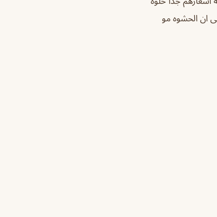
سعارهم جداً حلوه
ى ان الحشوه مو