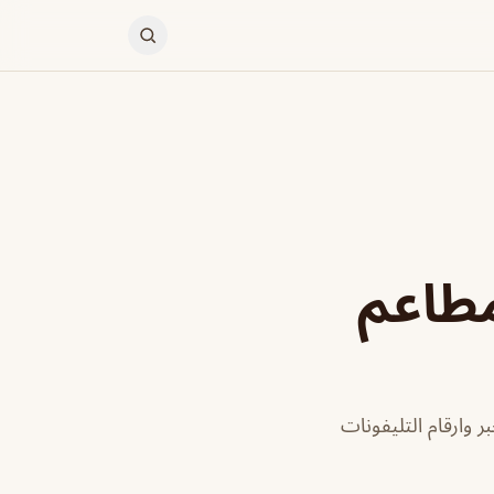
مطاعم
 وارقام التليفونات