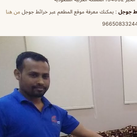
ئط جوجل
: يمكنك معرفة موقع المطعم عبر خرائط جوجل
من هنا