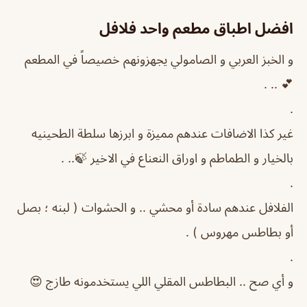
افضل اطباق مطعم واحد فلافل
و الخبز العربي و الصامولي يجهزونهم خصيصاً في المطعم
💕 .. .
.
غير كذا الاضافات عندهم مميزة و ابرزها سلطة الطحينيه
بالخيار و الطماطم و اوراق النعناع في الاخير 🍃.. .
.
الفلافل عندهم سادة أو محشي .. و الحشوات ( لبنه ؛ بصل
أو بطاطس مهروس ) .
.
و أي صح .. البطاطس المقلي اللي يستخدمونه طازج 😍