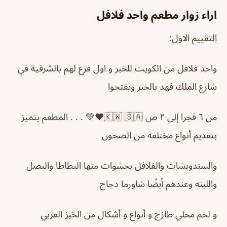
اراء زوار مطعم واحد فلافل
التقييم الاول:
واحد فلافل من الكويت للخبر و اول فرع لهم بالشرقية في
شارع الملك فهد بالخبر ويفتحوا
من ٦ فجرا إلى ٢ ص 🇰🇼 🇸🇦❤️💚 . . . المطعم يتميز
بتقديم أنواع مختلفه من الصحون
والسندويشات والفلافل بحشوات منها البطاطا والبصل
واللبنه وعندهم أيضًا شاورما دجاج
و لحم محلي طازج و أنواع و أشكال من الخبز العربي