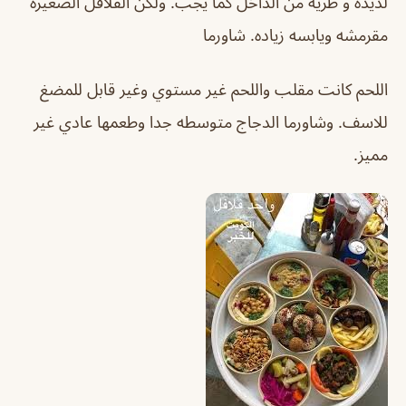
لذيذه و طريه من الداخل كما يجب. ولكن الفلافل الصغيره
مقرمشه ويابسه زياده. شاورما
اللحم كانت مقلب واللحم غير مستوي وغير قابل للمضغ
للاسف. وشاورما الدجاج متوسطه جدا وطعمها عادي غير
مميز.