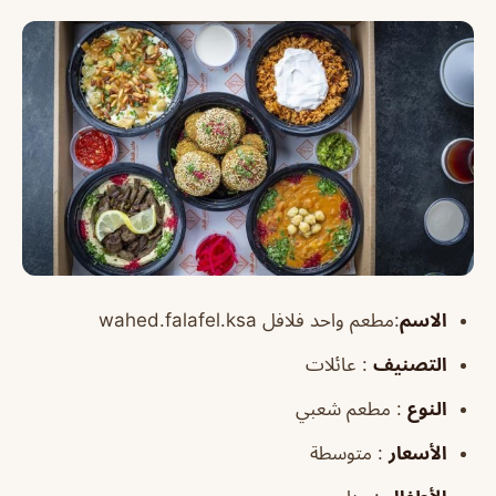
الاسم
:مطعم واحد فلافل wahed.falafel.ksa
التصنيف
: عائلات
النوع
: مطعم شعبي
الأسعار
: متوسطة