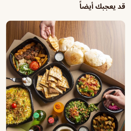
قد يعجبك أيضاً