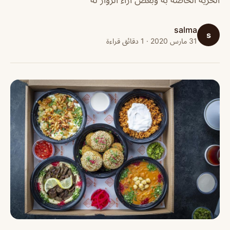
salma
s
31 مارس 2020 · 1 دقائق قراءة