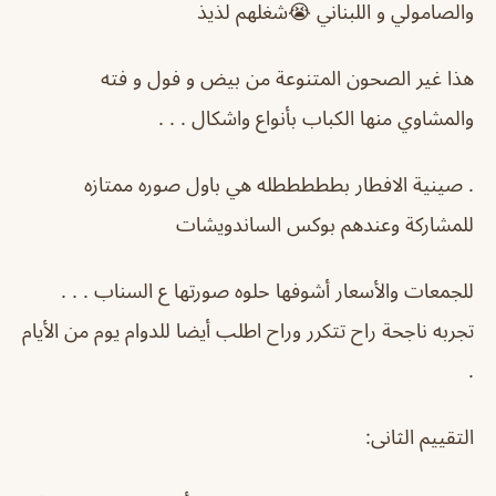
والصامولي و اللبناني 😭شغلهم لذيذ
هذا غير الصحون المتنوعة من بيض و فول و فته
والمشاوي منها الكباب بأنواع واشكال . . .
. صينية الافطار بطططططله هي باول صوره ممتازه
للمشاركة وعندهم بوكس الساندويشات
للجمعات والأسعار أشوفها حلوه صورتها ع السناب . . .
تجربه ناجحة راح تتكرر وراح اطلب أيضا للدوام يوم من الأيام
.
التقييم الثانى: