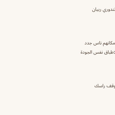
ندوري ربيان
 مكانهم ناس جدد
الاطباق نفس الجودة
توقف راسك