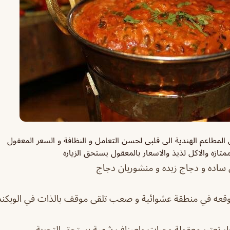
مطاعم الهندية الى قلبى لحسن التعامل و النظافة و السعر المعقول
تازه والاكل لذيذ والاسعار بالمعقول يستحق الزياره
ي ساده و دجاج زبده و منشوريان دجاج
وقعه في منطقة عشوائية و صعب تلقى موقف بالذات في الويكند و
عار تعتبر معقولة وجبات واصناف شهية يستحق التجربة