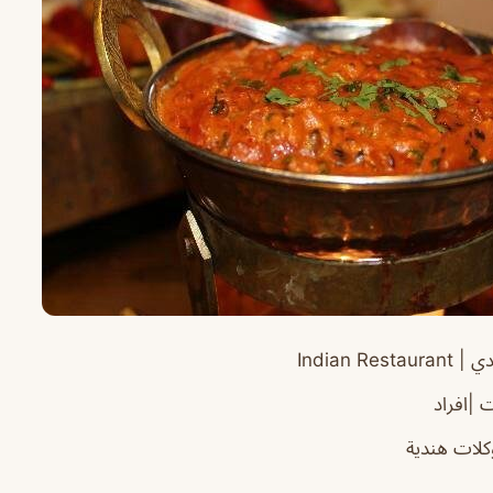
ي |
Indian Restaurant
 |افراد
لات هندية