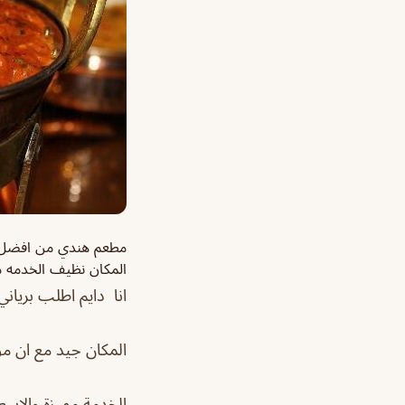
مطعم هندي من افضل ال
المكان نظيف الخدمه مم
انا دايم اطلب بريان
المكان جيد مع ان م
الخدمة مميزة والاس