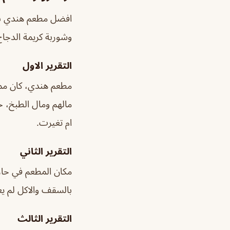
افضل مطعم هندي بال
وشوربة كريمة الدجاج
التقرير الاول
مطعم هندي، كان مميز
مالهم ومال الطبخ، حت
ام تغيرت.
التقرير الثاني
مكان المطعم في حا
بالسقف والاكل لم يعج
التقرير الثالث