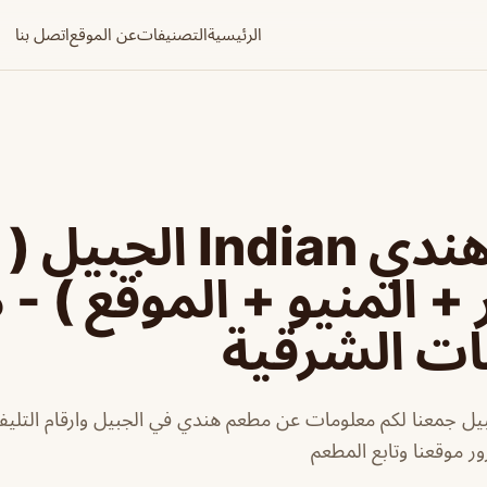
الرئيسية
التصنيفات
عن الموقع
اتصل بنا
مطعم هندي Indian الجبيل (
 + المنيو + الموقع ) -
ات الشرقية
ل جمعنا لكم معلومات عن مطعم هندي في الجبيل وارقام التليفون
ر موقعنا وتابع المطعم