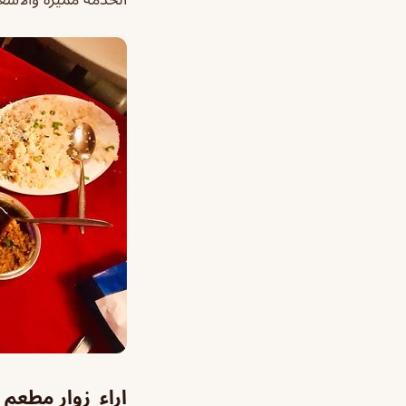
اراء زوار مطعم