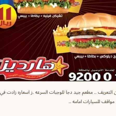
التعريف .. مطعم جيد دجا للوجبات السرعه .ز اسعاره زادت في ال
 مواقف للسيارات امامه ..