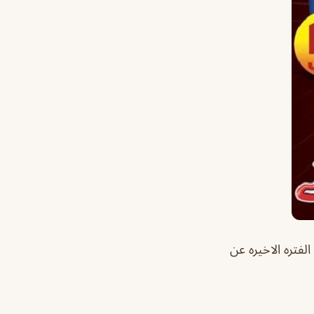
فتره الاخيره عن