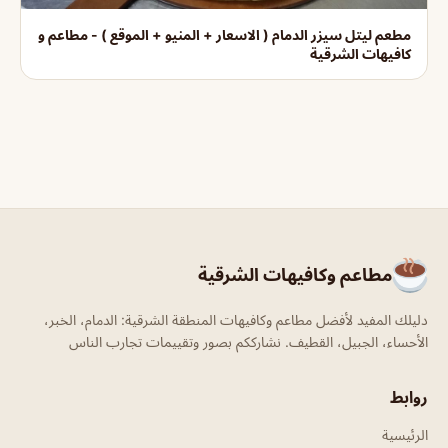
مطعم ليتل سيزر الدمام ( الاسعار + المنيو + الموقع ) - مطاعم و
كافيهات الشرقية
مطاعم وكافيهات الشرقية
دليلك المفيد لأفضل مطاعم وكافيهات المنطقة الشرقية: الدمام، الخبر،
الأحساء، الجبيل، القطيف. نشارككم بصور وتقييمات تجارب الناس
روابط
الرئيسية