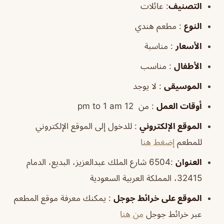
التصنيف
: عائلات
النوع
: مطعم هندي
الأسعار
: مناسبة
الأطفال
: مناسب
الموسيقى
: لا يوجد
أوقات
العمل
: من 12 pm to 1 am
الموقع
الإلكتروني
: للدخول إلى الموقع الإلكتروني
للمطعم
إضغط هنا
العنوان
:6504 شارع الملك عبدالعزيز، البديع، الدمام
32415، المملكة العربية السعودية
الموقع
على خرائط
جوجل
: يمكنك معرفة موقع المطعم
عبر خرائط جوجل
من هنا