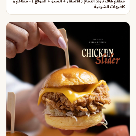
مطعم هاف باوند الدمام ( الاسعار + المنيو + الموقع ) - مطاعم و
كافيهات الشرقية