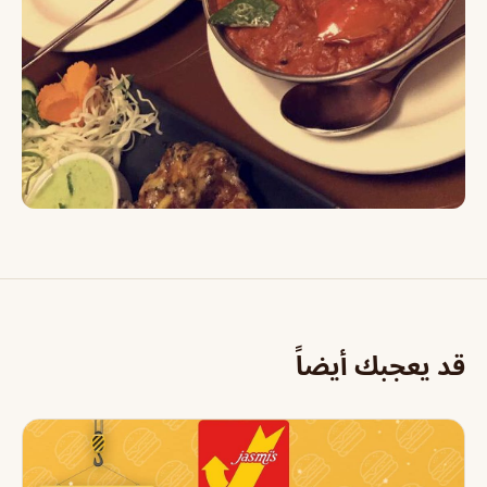
قد يعجبك أيضاً