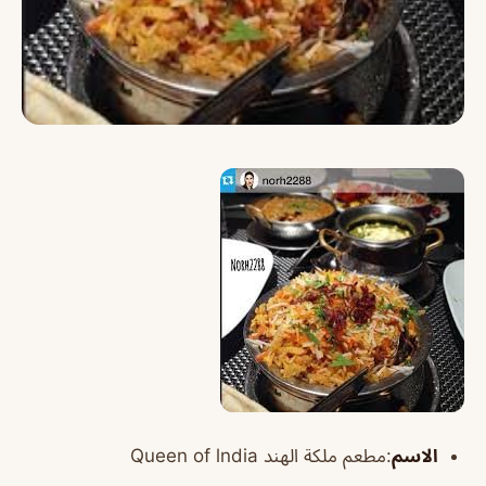
الاسم
:مطعم ملكة الهند Queen of lndia