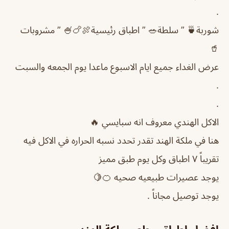
.
شوربة🍵 ” سلطة🥗 ” اطباق رئيسية🍖🍗🍧 ” مشروبات
🥤
عرض الغداء جميع ايام الاسبوع ماعدا يوم الجمعه والسبت
.
.
الاكل الهندي معروف انه سبايسي 🔥
هنا في ملكة الهند تقدر تحدد نسبه الحراره في الاكل فيه
تقريباً ٧ اطباق وكل يوم طبق مميز
يوجد عصيرات طبيعيه صحيه 🍊🍋
يوجد توصيل مجاناً .