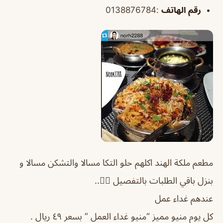
رقم الهاتف
:0138876784
مطعم ملكة الهند اكلهم حلو التكا مسالا والتشكن مسالا و
بنزل باقي الطلبات بالتفصيل 👌🏻..
عندهم غداء عمل
كل يوم منيو مميز “منيو غداء العمل ” بسعر ٤٩ ريال .