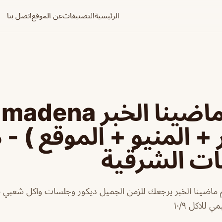
الرئيسية
التصنيفات
عن الموقع
اتصل بنا
مطع
 + المنيو + الموقع ) -
ات الشرقية
 ماضينا الخبر يرجعك للزمن الجميل ديكور وجلسات واكل شعبي طب
للاكل ١٠/٩