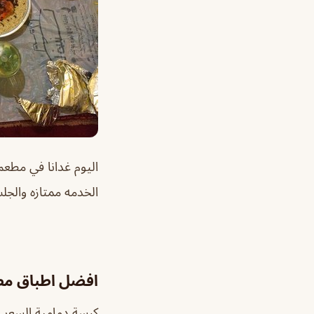
اليوم غدانا في مطعم
الخدمه ممتازه والجلسات رايقه تقييمي
افضل اطباق مطع
كبسة دمامية السعر 79