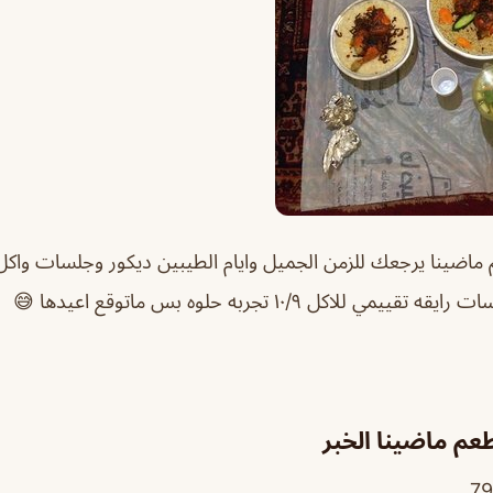
 ماضينا يرجعك للزمن الجميل وايام الطيبين ديكور وجلسات واكل
 للاكل ١٠/٩ تجربه حلوه بس ماتوقع اعيدها 😅
م ماضينا الخبر