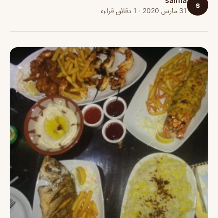
salma
s
31 مارس 2020 · 1 دقائق قراءة