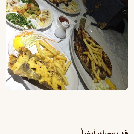
قد يعجبك أيضاً