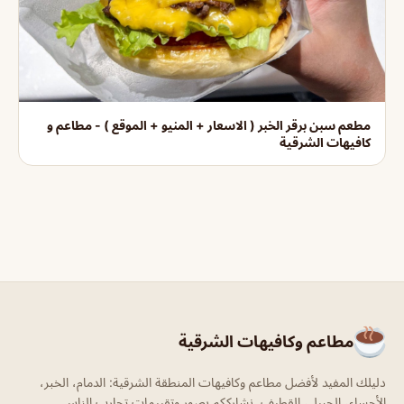
مطعم سبن برقر الخبر ( الاسعار + المنيو + الموقع ) - مطاعم و
كافيهات الشرقية
مطاعم وكافيهات الشرقية
دليلك المفيد لأفضل مطاعم وكافيهات المنطقة الشرقية: الدمام، الخبر،
الأحساء، الجبيل، القطيف. نشارككم بصور وتقييمات تجارب الناس