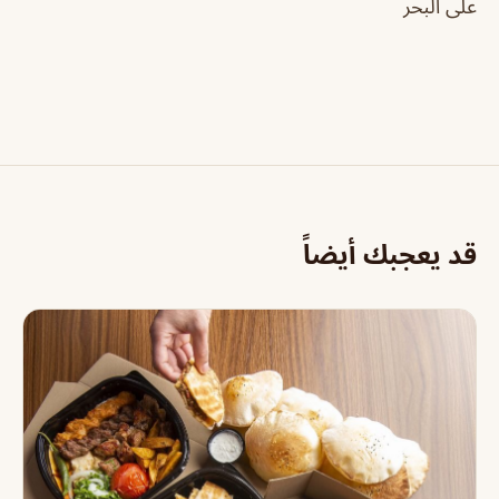
على البحر
قد يعجبك أيضاً