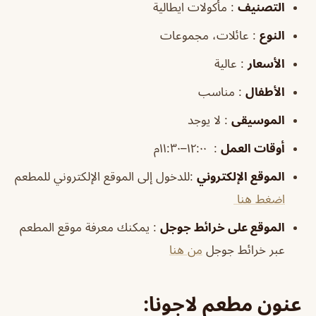
التصنيف
: مأكولات ايطالية
النوع
: عائلات، مجموعات
الأسعار
: عالية
الأطفال
: مناسب
الموسيقى
: لا يوجد
أوقات العمل
: ١٢:٠٠–١١:٣٠م
الموقع الإلكتروني
:للدخول إلى الموقع الإلكتروني للمطعم
اضغط هنا
الموقع على خرائط جوجل
: يمكنك معرفة موقع المطعم
عبر خرائط جوجل
من هنا
عنون مطعم لاجونا: