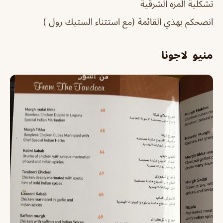
تشكلية المزه الشرقية
انصحكم بهذي القائمة (مع استثناء الستيك رول )
منيو لاجونا