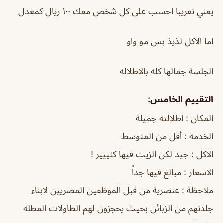
يعني تقريبا احسب على كل شخص معك ١٠٠ ريال كمعدل
اما الاكل لذيذ بس مو واو
الجلسة جمالها كله بالاطلاله
التقييم الخامس:
المكان : اطلالته جميلة
الخدمة : أقل من المتوسط
الاكل : جيد لكن الزيت فيها كثييير !
الاسعار : مبالغ فيها جداً
ملاحظة : عنصرية من قبل الموظفين المصريين لابناء
جلدتهم من الزبائن بحيث يحجزون لهم الطاولات المطلة