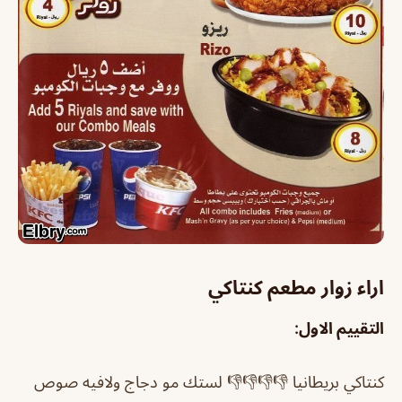
اراء زوار مطعم كنتاكي
التقييم الاول:
كنتاكي بريطانيا 👎👎👎👎 لستك مو دجاج ولافيه صوص