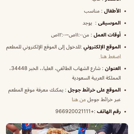
الأطفال
: مناسب
الموسيقى
: يوجد
أوقات العمل
: من١١:٠٠ص–١٢:٠٠ص
الموقع الإلكتروني
:للدخول إلى الموقع الإلكتروني للمطعم
اضغط هنا
العنوان
: شارع الشهاب الطائفي، العليا،، الخبر 34448،
المملكة العربية السعودية
الموقع على خرائط جوجل
: يمكنك معرفة موقع المطعم
عبر خرائط جوجل
من هنا
رقم الهاتف
:+966920021111