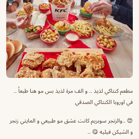
مطعم كنتاكي لذيذ .. و الف مرة لذيذ بس مو هنا طبعاً ..
في اوروبا الكنتاكي الصدقي
😍 ..والزنجر سوبريم كانت عشق مو طبيعي و المايتي زنجر
و الشيكن فيليه 😋 ..