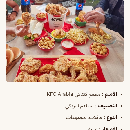
الأسم
: مطعم كنتاكي KFC Arabia
التصنيف
: مطعم امريكي
النوع
: عائلات، مجموعات
الأسعار
: عالية