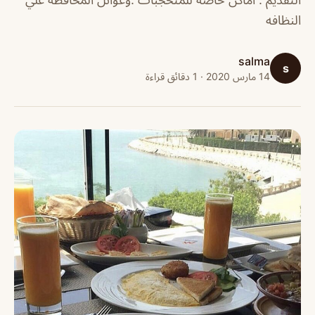
النظافه
salma
s
14 مارس 2020 · 1 دقائق قراءة