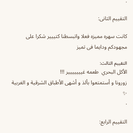
.
التقييم الثانى:
كانت سهره مميزه فعلا واتبسطنا كتييير شكرا على
مجهودكم ودايما فى تميز
التقييم الثالث:
‏الأكل البحري طعمه غييييييير !!!
‏زورونا و أستمتعوا بألذ و أشهى الأطباق الشرقية و الغربية
✨
٠
التقييم الرابع: