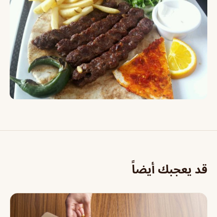
قد يعجبك أيضاً