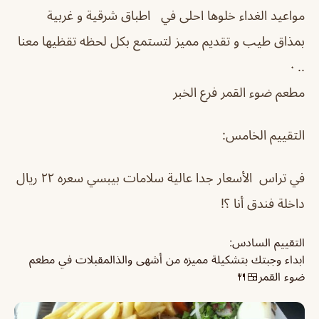
مواعيد الغداء خلوها احلى في اطباق شرقية و غربية
بمذاق طيب و تقديم مميز لتستمع بكل لحظه تقظيها معنا
.. ٠
مطعم ضوء القمر فرع الخبر
التقييم الخامس:
في تراس الأسعار جدا عالية سلامات بيبسي سعره ٢٢ ريال
داخلة فندق أنا ؟!
التقييم السادس:
ابداء وجبتك بتشكيلة مميزه من أشهى والذالمقبلات في مطعم
ضوء القمر🍱🍴