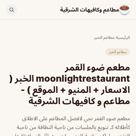
مطاعم وكافيهات الشرقية
الرئيسية
/
مطاعم الخبر
مطاعم الخبر
مطعم ضوء القمر
moonlightrestaurant الخبر (
الاسعار + المنيو + الموقع ) -
مطاعم و كافيهات الشرقية
مطعم ضوء القمر نجي لافضل المطاعم على الاطلاق
كأطلاله كـ تنويع بالجلسات من ناحية النظافة من ناحية
التقديم . اماكن خاصة للمتحجبات .وعوائل المحافظة علي