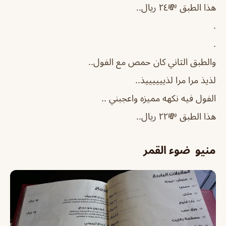
هذا الطبق 💸٢٤ ريال..
.
.
والطبق الثاني كان حمص مع الفول..
لذيذ مرا مرا لذييييييذ..
الفول فيه نكهه مميزه واعجبني ..
هذا الطبق 💸٢٢ ريال..
منيو ضوء القمر