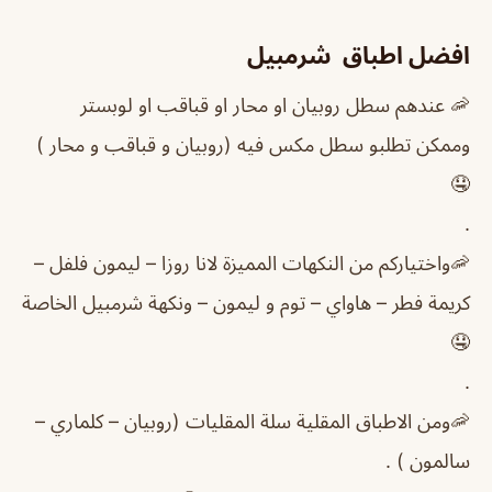
افضل اطباق شرمبيل
🦐 عندهم سطل روبيان او محار او قباقب او لوبستر
وممكن تطلبو سطل مكس فيه (روبيان و قباقب و محار )
🤤
.
🦐واختياركم من النكهات المميزة لانا روزا – ليمون فلفل –
كريمة فطر – هاواي – توم و ليمون – ونكهة شرمبيل الخاصة
🤤
.
🦐ومن الاطباق المقلية سلة المقليات (روبيان – كلماري –
سالمون ) .