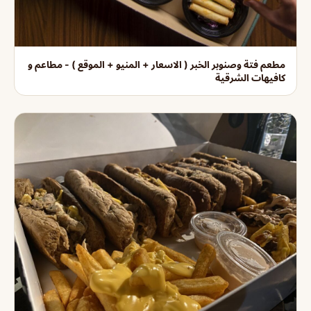
مطعم فتة وصنوبر الخبر ( الاسعار + المنيو + الموقع ) - مطاعم و
كافيهات الشرقية