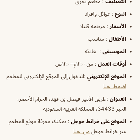
التصنيف
: مطعم بحرى
النوع
: عوائل وافراد
الأسعار
: مرتفعه قليلا
الأطفال
: مناسب
الموسيقى
: هادئه
أوقات العمل
: من ١٢:٠٠م–١٢:٠٠ص
الموقع الإلكتروني
:للدخول إلى الموقع الإلكتروني للمطعم
اضغط هنا
العنوان
:طريق الأمير فيصل بن فهد، الحزام الأخضر،
الخبر 34433، المملكة العربية السعودية
الموقع على خرائط جوجل
: يمكنك معرفة موقع المطعم
عبر خرائط جوجل
من هنا