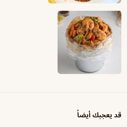
قد يعجبك أيضاً