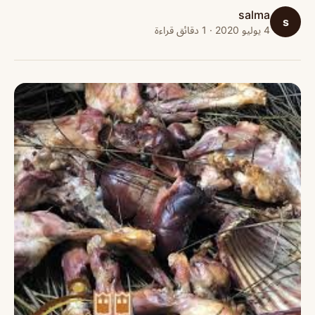
salma
s
4 يوليو 2020 · 1 دقائق قراءة