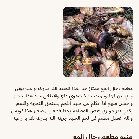
مطعم رجال المع ممتاز جدا هذا الحنيذ الله يبارك لراعيه توني
جاي من ابها وجربت حنيذ شقوي داج والاطلال جيد هذا ممتاز
واحسن منهم انا اتكلم عن حنيذ اللحم يستحق التجربه واللحم
يكفي نفر مو زي بعض المطاعم يحط قطعتين صغار هذا كويس
والله افضل مطعم في لحم الحنيذ جربته الله يبارك لك يا راعيه
منيو مطعم رجال المع