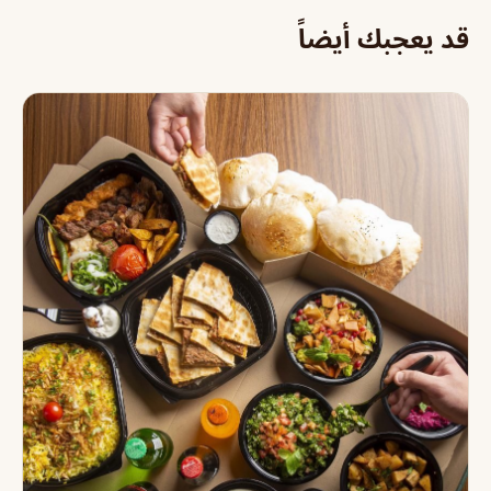
قد يعجبك أيضاً