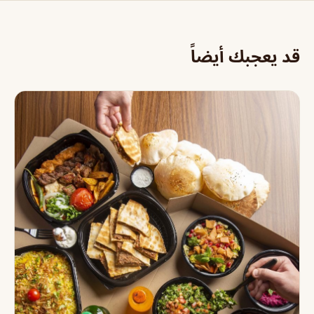
قد يعجبك أيضاً