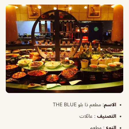
الاسم
: مطعم ذا بلو THE BLUE
التصنيف
: عائلات
النوع
: مطعم