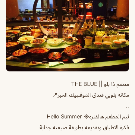
مطعم ذا بلو || THE BLUE
مكانه بلوبي فندق الموڤنبيك الخبر📍
..
ثيم المطعم هالفتره☀️ Hello Summer
فكرة الاطباق وتقديمه بطريقة صيفيه جذابة