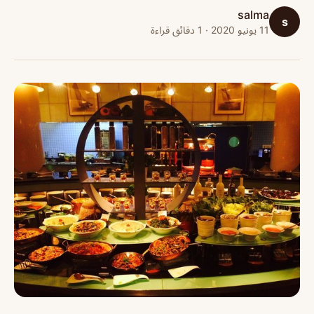
salma
s
11 يونيو 2020 · 1 دقائق قراءة