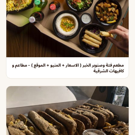
مطعم فتة وصنوبر الخبر ( الاسعار + المنيو + الموقع ) - مطاعم و
كافيهات الشرقية