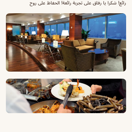
رائع! شكرا يا رفاق على تجربة رائعة! الحفاظ على روح