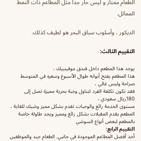
الطعام ممتاز و ليس حار جداً مثل المطاعم ذات النمط
المماثل.
الديكور ، وأسلوب سباق البحر هو لطيف كذلك.
التقييم الثالث:
يوجد هذا المطعم داخل فندق موفينبيك ،
هذا المطعم يفتح أبوابه طوال الأسبوع وسعره في المتوسط
صراحة وليس غالي ،
فقد تكون تكلفة الفرد لتناول وجبة بحرية مميزة تصل إلى
180ريال سعودي ،
مستوى الخدمة رائع والوجبات تقدم بشكل مميز وشيك للغاية ،
المطعم يقدم المقبلات بشكل رائع ومميز ويجد طاولة خاصة
بالمطعم لبعض أنواع السوشي
التقييم الرابع:
أحد أفضل المطاعم الموجودة في جانبي. الطعام جيد والموظفين