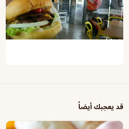
قد يعجبك أيضاً