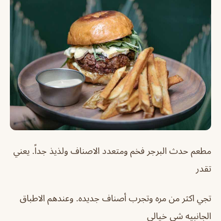
مطعم حدث البرجر فخم ومتعدد الاصناف ولذيذ جداً. يعني
تقدر
تجي اكثر من مره وتجرب أصناف جديده. وعندهم الاطباق
الجانبيه شي خيالي