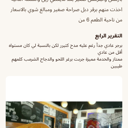
اخذت منهم برقر دبل صراحة صغير ومبالغ شوي بالاسعار
من ناحية الطعم 6 من
التقرير الرابع
برجر عادي جدآ رغم عليه مدح كثيرر لكن بالنسبة لي كان مستواه
أقل من عادي
ممتاز والخدمة مميزة جربت برغر اللحو والدجاج الشرمب كلمهم
طيبين