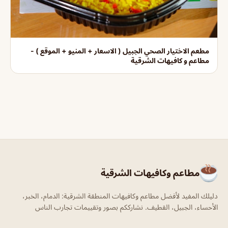
مطعم الاختيار الصحي الجبيل ( الاسعار + المنيو + الموقع ) -
مطاعم و كافيهات الشرقية
مطاعم وكافيهات الشرقية
دليلك المفيد لأفضل مطاعم وكافيهات المنطقة الشرقية: الدمام، الخبر،
الأحساء، الجبيل، القطيف. نشارككم بصور وتقييمات تجارب الناس