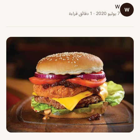
W
W
7 يوليو 2020 · 1 دقائق قراءة