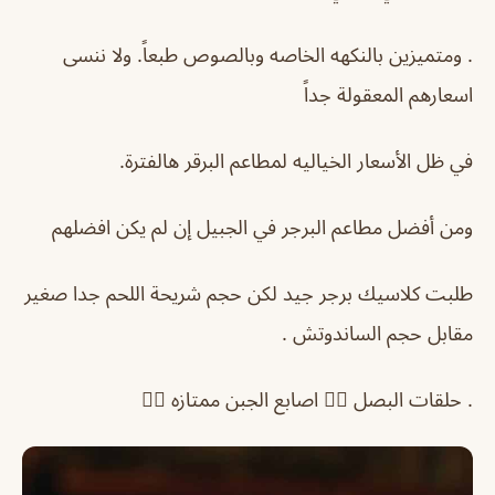
. ومتميزين بالنكهه الخاصه وبالصوص طبعاً. ولا ننسى
اسعارهم المعقولة جداً
في ظل الأسعار الخياليه لمطاعم البرقر هالفترة.
ومن أفضل مطاعم البرجر في الجبيل إن لم يكن افضلهم
طلبت كلاسيك برجر جيد لكن حجم شريحة اللحم جدا صغير
مقابل حجم الساندوتش .
. حلقات البصل 👎🏻 اصابع الجبن ممتازه 👍🏻