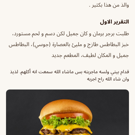
والذ من هذا بكثير .
التقرير الاول
طلبت برجر برمان و كان جميل لكن دسم و لحم مستورد،
خبز البطاطس طازج و مليئ بالعصارة (جوسي)، البطاطس
جميل و المكان لطيف، المطعم جديد
قدام بيتي ولسه ماجربته بس ماشاء الله سمعت انه أكلهم. لذيذ
وان شاء الله راح اجربه