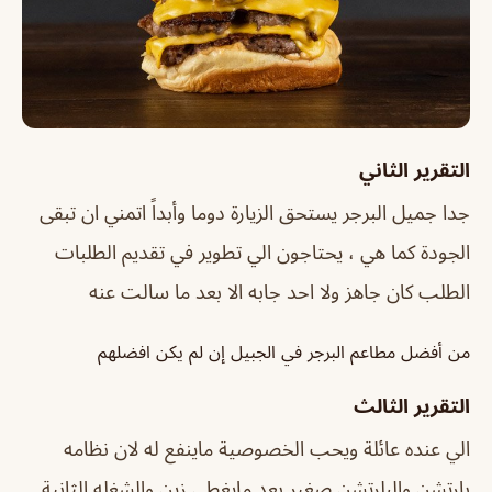
التقرير الثاني
جدا جميل البرجر يستحق الزيارة دوما وأبداً اتمني ان تبقى
الجودة كما هي ، يحتاجون الي تطوير في تقديم الطلبات
الطلب كان جاهز ولا احد جابه الا بعد ما سالت عنه
من أفضل مطاعم البرجر في الجبيل إن لم يكن افضلهم
التقرير الثالث
الي عنده عائلة ويحب الخصوصية ماينفع له لان نظامه
بارتشن والبلرتشن صغير بعد مايغطي زين والشغله الثانية