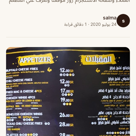
salma
s
24 يوليو 2020 · 1 دقائق قراءة