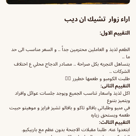
اراء زوار تشيك ان ديب
التقييم الاول:
الطعم لذيذ و العاملين محترمين جداً .. و السعر مناسب الى حد
ما ..
يتساهل التجربه بكل صراحة .. مصادر الدجاج محلي ع اختلاف
الشركات ..
طلبت الكومبو و طعمها خطيرر 👌🏻
التقييم الثانى:
اكل لذيذ واسعار تناسب الجميع ويوجد جلسات عوائل وافراد
ويتميز بتنوع
في منيو وطلباتي بافالو تاكو و بافالو تشيز فرايز و موهيتو حبيت
طعمه ويستحق زياره
التقييم الثالث:
ابتعدوا عنه. طلبنا مقبلات الاجنحة بدون عظم مع باربيكيو.