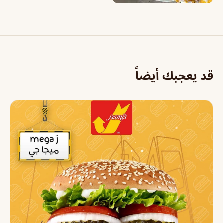
قد يعجبك أيضاً