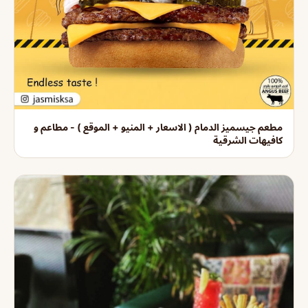
مطعم جيسميز الدمام ( الاسعار + المنيو + الموقع ) - مطاعم و
كافيهات الشرقية