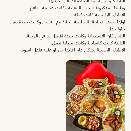
الباربيكيو من اسوء الصلصات اللي جربتها.
وطلبنا المعكرونة بالجبن المقلية وكانت عديمة الطعم.
الاطباق الرئيسيه كانت ثلاثة.
اولها نصف دجاجة بالصلصة الحارة مع العسل وكانت جيدة بس
حارة جدا.
الثاني كان الاسبيتادا وكانت جيدة افضل ما في الوجبة.
الثالثة كانت كاساديا وكانت مليانة بصل.
الاطباق الجانبية بشكل عام اغلبها حار او عليه فلفل اسود.