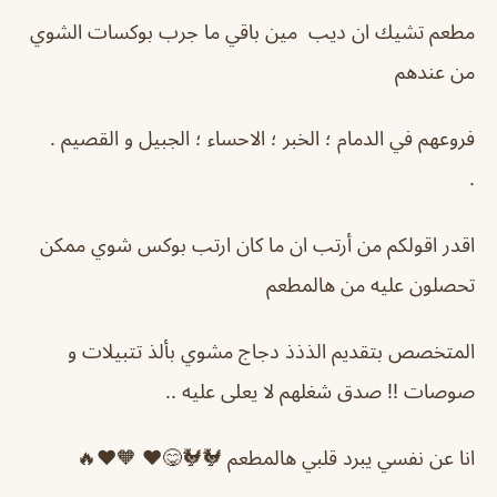
مطعم تشيك ان ديب مين باقي ما جرب بوكسات الشوي
من عندهم
فروعهم في الدمام ؛ الخبر ؛ الاحساء ؛ الجبيل و القصيم .
.
اقدر اقولكم من أرتب ان ما كان ارتب بوكس شوي ممكن
تحصلون عليه من هالمطعم
المتخصص بتقديم الذذذ دجاج مشوي بألذ تتبيلات و
صوصات !! صدق شغلهم لا يعلى عليه ..
انا عن نفسي يبرد قلبي هالمطعم 🐓🐓😋❤️ 🧡❤️🔥