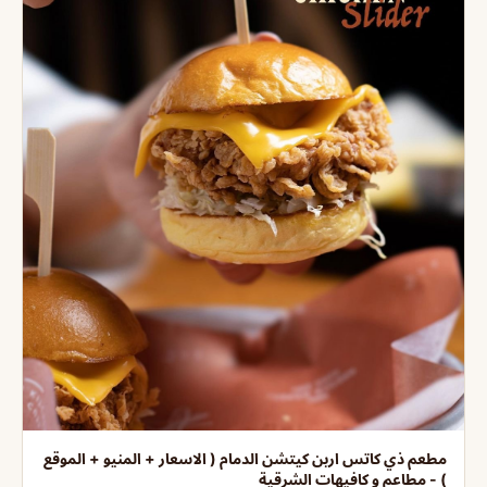
مطعم ذي كاتس اربن كيتشن الدمام ( الاسعار + المنيو + الموقع
) - مطاعم و كافيهات الشرقية