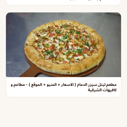
مطعم ليتل سيزر الدمام ( الاسعار + المنيو + الموقع ) - مطاعم و
كافيهات الشرقية