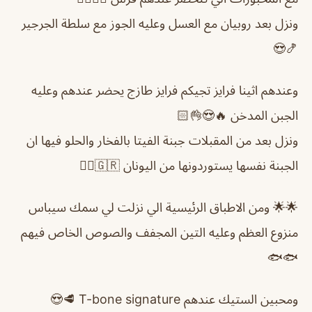
ونزل بعد روبيان مع العسل وعليه الجوز مع سلطة الجرجير
🍤😍
وعندهم اثينا فرايز تجيكم فرايز طازج يحضر عندهم وعليه
الجبن المدخن 🔥😍👌🏻
ونزل بعد من المقبلات جبنة الفيتا بالفخار والحلو فيها ان
الجبنة نفسها يستوردونها من اليونان 🇬🇷👌🏻
🌟🌟 ومن الاطباق الرئيسية الي نزلت لي سمك سيباس
منزوع العظم وعليه التين المجفف والصوص الخاص فيهم
🐟🐟
ومحبين الستيك عندهم T-bone signature 🥩😍