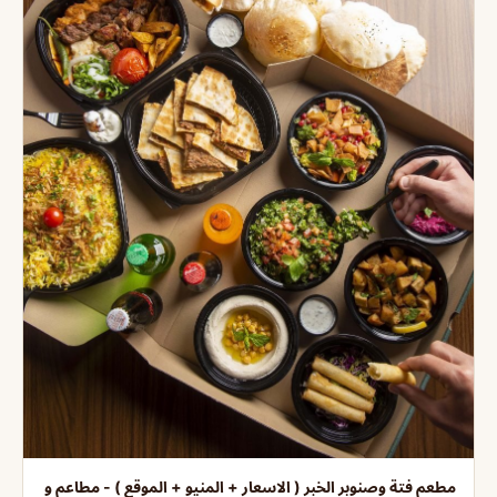
مطعم فتة وصنوبر الخبر ( الاسعار + المنيو + الموقع ) - مطاعم و