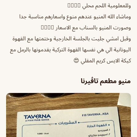
وللمعلومية اللحم محلي 👍🏻👍🏻
وماشاء الله المنيو عندهم منوع واسعارهم مناسبة جدا
وصورت المنيو بالسناب مع الاسعار 👌🏻👌🏻
وقبل امشي جليت بالجلسة الخارجية وختمتها مع القهوة
اليونانية الي هي نفسها القهوة التركية يقدمونها بالرمل مع
كيكة الايس كريم المقلي 😍
منيو مطعم تاڤيرنا