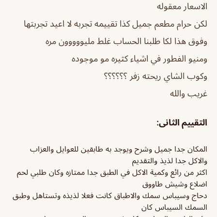
الاسعار معقوله
لكن حرام مطعم جميل كذا تقييمه تجربه لا اعيد تجربتها
وفوق هذا لكا طلبنا الحساب غلط مليووووون مره
ومنيو الفطور في اشياء كثيره مو موجوده
وكوب الشاي ريحته زفر ؟؟؟؟؟؟
غريب والله
التقييم الثانى:
المكان جدا جميل وشرح ويوجد به طابقين للعوايل والعزاب
والاكل جدا لذيذ والتقديم
اكثر من رائع وكمية الاكل في الطبق جدا ممتازه وكان طلبي لحم
اضلاع وشيش طاووق
دحاج وسيباس سمك والاطباق كانت فعلا لذيذه وتستاهل وطبق
السمك السيباس كان