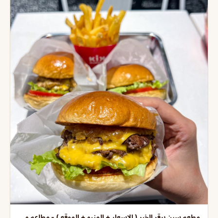
مطعم سبن برقر الخبر ( الاسعار + المنيو + الموقع ) - مطاعم و