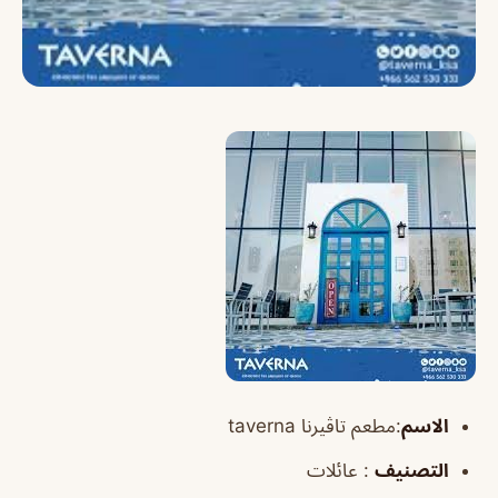
الاسم
:مطعم تاڤيرنا taverna
التصنيف
: عائلات