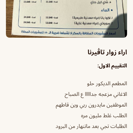
اراء زوار تاڤيرنا
التقييم الاول:
المطعم الديكور حلو
الاغاني مزعجه جدااااا ع الصباح
الموظفين مايدرون ربي وين قاطهم
الطلب غلط مليون مره
الطلبات تجي بعد ماتنهار من البرود