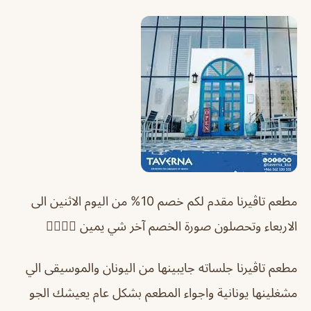
مطعم تاڤيرنا مقدم لكم خصم 10% من اليوم الاثنين الى
الاربعاء وتحصلون صورة الخصم آخر شي يمين 👍🏻😍😍
مطعم تاڤيرنا جلساته جايبينها من اليونان والموسيقى الي
مشغلينها يونانية واجواء المطعم بشكل عام يعيشك الجو