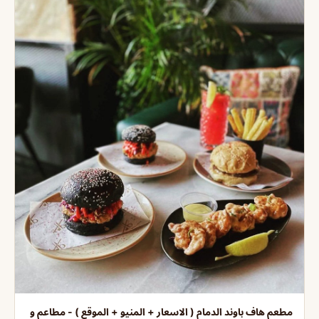
مطعم هاف باوند الدمام ( الاسعار + المنيو + الموقع ) - مطاعم و