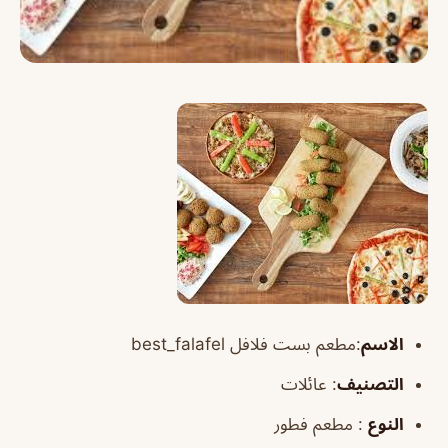
الاسم
:مطعم بست فلافل best_falafel
التصنيف
: عائلات
النوع
: مطعم فطور