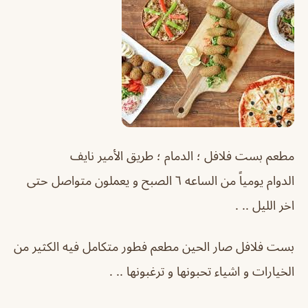
مطعم بست فلافل ؛ الدمام ؛ طريق الأمير نايف
الدوام يومياً من الساعه ٦ الصبح و يعملون متواصل حتى
اخر الليل .. .
بست فلافل صار الحين مطعم فطور متكامل فيه الكثير من
الخيارات و اشياء تحبونها و ترغبونها .. .