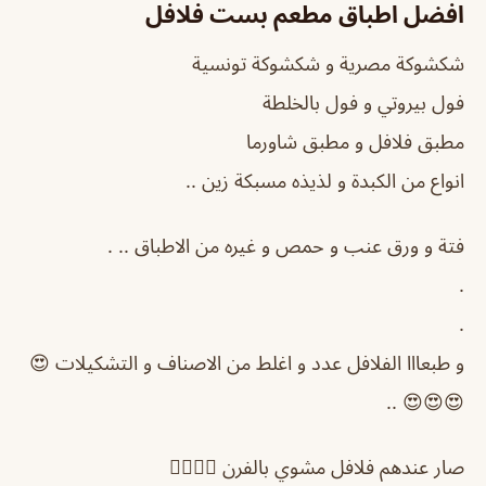
افضل اطباق مطعم بست فلافل
شكشوكة مصرية و شكشوكة تونسية
فول بيروتي و فول بالخلطة
مطبق فلافل و مطبق شاورما
انواع من الكبدة و لذيذه مسبكة زين ..
فتة و ورق عنب و حمص و غيره من الاطباق .. .
.
.
و طبعااا الفلافل عدد و اغلط من الاصناف و التشكيلات 😍
😍😍😍 ..
صار عندهم فلافل مشوي بالفرن 👍🏻👍🏻