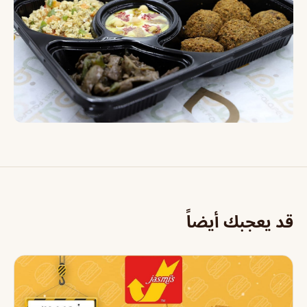
قد يعجبك أيضاً