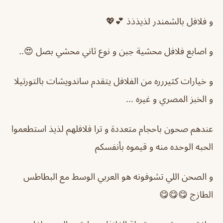
و فلافل بالشمندر لذيذذذ 💕💖
و اصابع فلافل محشية جبن و نوع ثاني محشي بصل 😍..
و خيارات كثيررره من الفلافل يتقدم ساندويشات بالتورتيلا
و الخبز المصري و غيره …
عندهم صحون باحجام متعددة و ترا فلافلهم لذيذ استطعموا
الحبه الوحده منه و قيموه بأنفسكم
و الصحن اللي تشوفونه هو العربي الوسط مع البطاطس
الطازج 😋😋😋