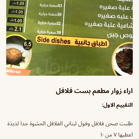
اراء زوار مطعم بست فلافل
التقييم الاول:
طلبت صحن فلافل وفول لبناني الفلافل الحشوة جدا لذيذة
اعطيها ٧ من ١٠