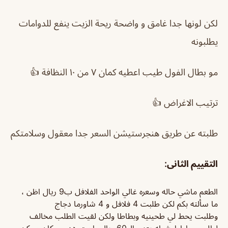
لكن لونها جدا غامق و واضحة ريحة الزيت ينفع للدوامات
يطلبونه
مو بطال الفول طيب اعطيه كمان ٧ من ١٠ النظافة 👍
ترتيب الاغراض 👍
طلبته عن طريق هنجرستيشن السعر جدا معقول وسلامتكم
التقييم الثانى:
الطعم ماشي حاله وسعره غالي الواحد الفلافل ب9 ريال اظن ،
ما سألته بكم لكن طلبت 4 فلافل و 4 شاورما دجاج
وطلبت يحط لي طحينيه وبطاطا ولكن لقيت الطلب مخالف