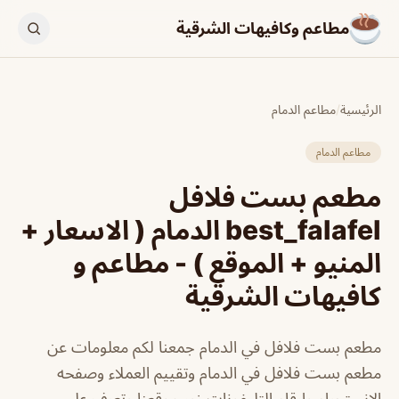
مطاعم وكافيهات الشرقية
الرئيسية
/
مطاعم الدمام
مطاعم الدمام
مطعم بست فلافل
best_falafel الدمام ( الاسعار +
المنيو + الموقع ) - مطاعم و
كافيهات الشرقية
مطعم بست فلافل في الدمام جمعنا لكم معلومات عن
مطعم بست فلافل في الدمام وتقييم العملاء وصفحه
الانستجرام وارقام التليفونات زور موقعنا وتعرف علي