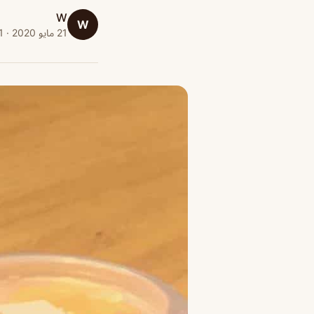
W
W
21 مايو 2020 · 1 دقائق قراءة