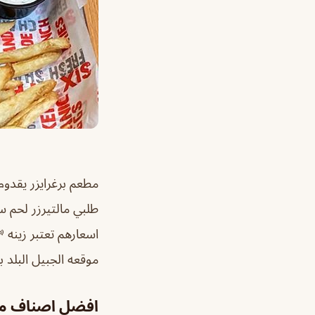
مطعم برغرايزر يقدوم 
طلبي مالتيرزر لحم سعره١١ 
اسعارهم تعتبر زينه 
موقعه الجبيل البلد 
افضل اصناف مط