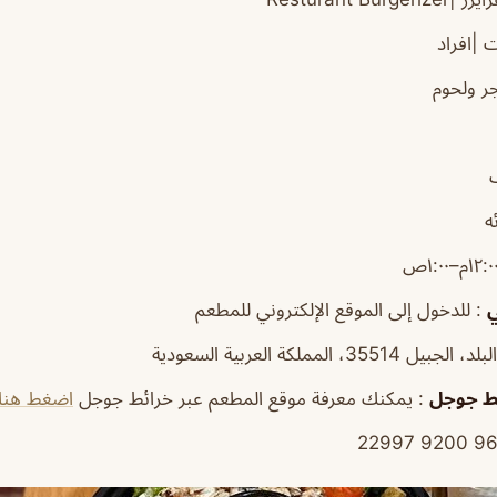
 |افراد
ر ولحوم
ه
ي
: للدخول إلى الموقع الإلكتروني للمطعم
35514، المملكة العربية السعودية
ط
جوجل
: يمكنك معرفة موقع المطعم عبر خرائط جوجل
اضغط هنا
22997
9
66 