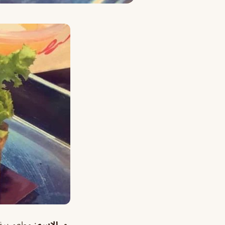
الاسم
:
مطعم برغرا