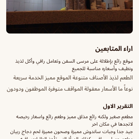
اراء المتابعين
موقع رائع بإطلالة على مرسى السفن وتعامل راقي وأكل لذيذ
ونظيف وأسعاره مناسبة للجميع
الطعم لذيذ الأصناف متنوعة الموقع مميز الخدمة سريعة
نوعاً ما الأسعار معقولة المواقف متوفرة الموظفون ودودون
التقرير الاول
مطعم صغير ولكنه رائع مذاق مميز وطعم رائع واسعار رخيصه
لاتجدها في مكان اخر
جيد جدا وجبات ساندوش مميزة وصحون مميزة لحم دجاج ربيان
مطعم جميل و راقي وكذلك المرأة التي تأخذ الطلبات راقيه