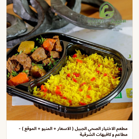
مطعم الاختيار الصحي الجبيل ( الاسعار + المنيو + الموقع ) -
مطاعم و كافيهات الشرقية