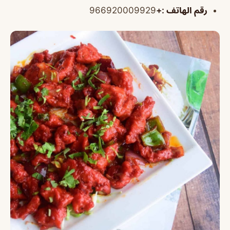
رقم الهاتف
:+
966920009929