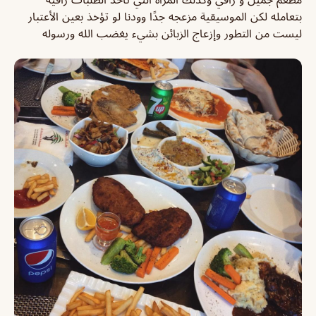
بتعامله لكن الموسيقية مزعجه جدًا وودنا لو تؤخذ بعين الأعتبار
ليست من التطور وإزعاج الزبائن بشيء يغضب الله ورسوله