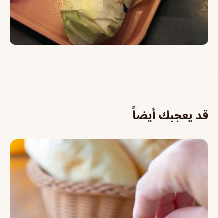
قد يعجبك أيضاً