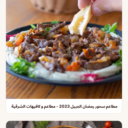
مطاعم سحور رمضان الجبيل 2023 - مطاعم و كافيهات الشرقية