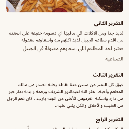
التقرير الثاني
لذيذ جدا ومن الاكلات الي مافيها اي دسومه خفيفه على المعده
من اقدم مطاعم الجبيل لذيذ اكلهم مره واسعارهم معقوله
يعتبر احد المطاعم اللي اسعارهم مقبولة في الجبيل
الصناعية
التقرير الثالث
فوق كل التميز من سنين عدة يقابله رحابة الصدر من مالك
المطعم وأخيه،. غفر الله لعبدالنور الشريف ورحمه وابدله بدار خير
من داره واسكنه الفردوس الأعلى من الجنة يارب،، كان نعم الرجل
من الطيب والأخلاق والكل يثني عليه،،
التقرير الرابع