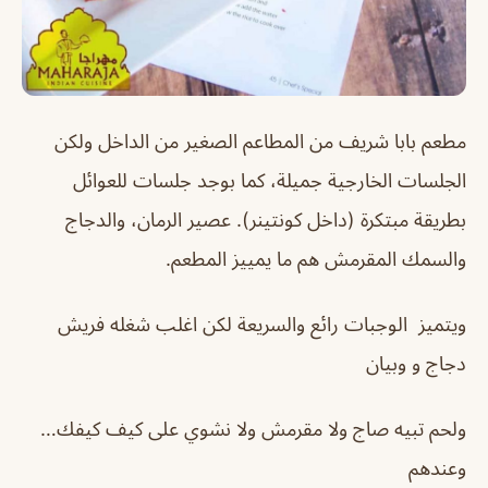
مطعم بابا شريف من المطاعم الصغير من الداخل ولكن
الجلسات الخارجية جميلة، كما بوجد جلسات للعوائل
بطريقة مبتكرة (داخل كونتينر). عصير الرمان، والدجاج
والسمك المقرمش هم ما يمييز المطعم.
ويتميز الوجبات رائع والسريعة لكن اغلب شغله فريش
دجاج و وبيان
ولحم تبيه صاج ولا مقرمش ولا نشوي على كيف كيفك…
وعندهم