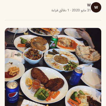
W
W
31 مايو 2020 · 1 دقائق قراءة