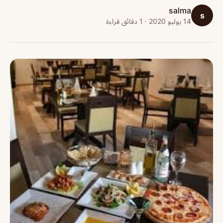
salma
s
14 يوليو 2020 · 1 دقائق قراءة