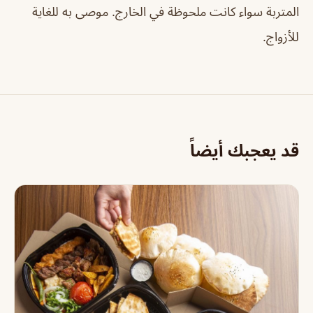
المتربة سواء كانت ملحوظة في الخارج. موصى به للغاية
للأزواج.
قد يعجبك أيضاً