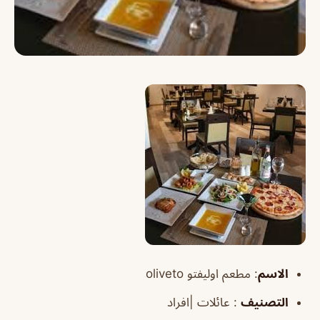
الاسم
:
مطعم اوليفتو oliveto
التصنيف
: عائلات |افراد