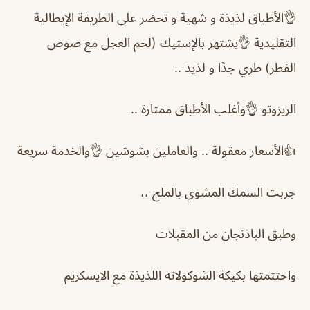
👌الأطباق لذيذة و شهية و تحضر على الطريقة الإيطالية
التقليدية 👌يشتهر بالإستيك (لحم العجل مع صوص
الفطر) طري جدًا و لذيذ ..
الريزوتو 👌وأغلب الأطباق ممتازة ..
👍الأسعار معقولة .. والعاملين بشوشين 👌والخدمة سريعة
جربت السمك المشوي بالملح ،،
وطبق الباذنجان من المقبلات
واختتمتها بكيكة الشوكولاته اللذيذة مع الايسكريم