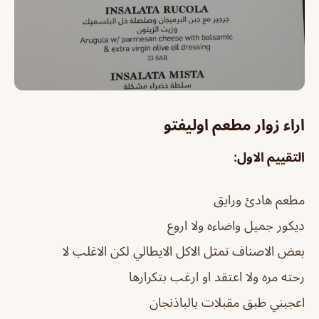
اراء زوار مطعم اوليفتو
التقييم الاول:
مطعم هادئ ورايق
ديكور جميل واضاءه ولا اروع
بعض الاصناف تمثل الاكل الايطالي لكن الاغلب لا
رحته مره ولا اعتقد او ارغب بتكرارها
اعجبني طبق مقبلات بالباذنجان