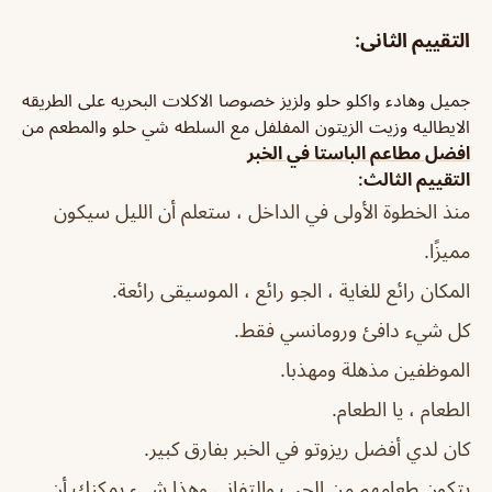
التقييم الثانى:
جميل وهادء واكلو حلو ولزيز خصوصا الاكلات البحريه على الطريقه
الايطاليه وزيت الزيتون المفلفل مع السلطه شي حلو والمطعم من
افضل مطاعم الباستا في الخبر
التقييم الثالث:
منذ الخطوة الأولى في الداخل ، ستعلم أن الليل سيكون
مميزًا.
المكان رائع للغاية ، الجو رائع ، الموسيقى رائعة.
كل شيء دافئ ورومانسي فقط.
الموظفين مذهلة ومهذبا.
الطعام ، يا الطعام.
كان لدي أفضل ريزوتو في الخبر بفارق كبير.
يتكون طعامهم من الحب والتفاني وهذا شيء يمكنك أن