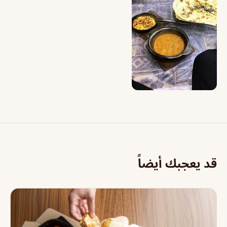
قد يعجبك أيضاً