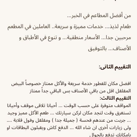
من أفضل المطاعم في الخبر…
طعام لذيذ… خدمات مميزة و سريعة.. العاملين في المطعم
مرحبين جدا… الأسعار منطقية… و تنوع في الأطباق و
الأصناف… بالتوفيق
التقييم الثانى:
افضل مكان للفطور خدمة سريعة والأكل ممتاز خصوصاً البيض
المقلقل اقل من باقي الأصناف بس الباقي جداً ممتاز
التقييم الثالث:
المواقف متوفرة على حسب الوقت … أحيانا تلاقى موقف وأحيانا
تستغرق وقت لتجد مكان لركن سيارتك … طعم الأكل مميز وجيد
… جربت من عندهم فحسة ( جميلة جدا ) ومقلقل وفول قلابة ….
ولى زيارات أخرى ان شاء الله … الدفع كاش ويقبلون البطاقات او
بامكانك تدفع بالجوال