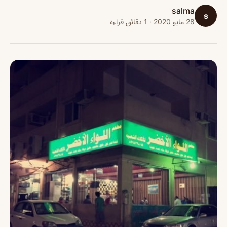
salma
s
28 مايو 2020 · 1 دقائق قراءة