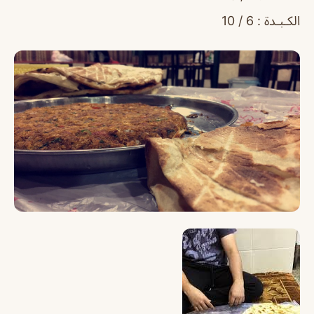
الكـبـدة : 6 / 10