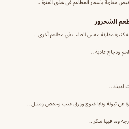
يص مقارنة بأسعار المطاعم في هذي الفترة ..
عم الشحرور
ته كثيرة مقارنة بنفس الطلب في مطاعم أخرى ..
حم ودجاج عادية ..
لذيذة ..
ة عن تبولة وبابا غنوج وورق عنب وحمص ومتبل ..
ه وما فيها سكر ..