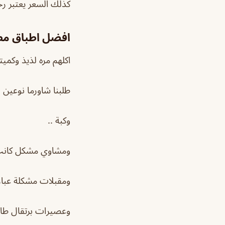
كذلك السعر يعتبر رخ
افضل اطباق مط
اكلهم مره لذيذ وكمي
طلبنا شاورما نوعين ل
وكبة ..
ومشاوي مشكل كانت 
ومقبلات مشكلة عبار
وعصيرات برتقال طازج