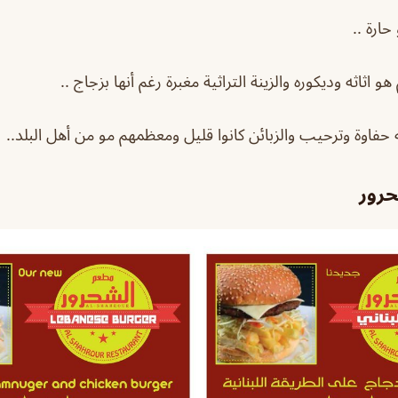
حارة ..
و اثاثه وديكوره والزينة التراثية مغبرة رغم أنها بزجاج ..
 حفاوة وترحيب والزبائن كانوا قليل ومعظمهم مو من أهل البلد..
حرور