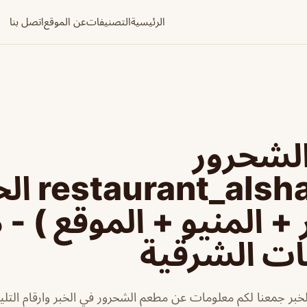
الرئيسية
التصنيفات
عن الموقع
اتصل بنا
لشحرور
t_alshahrour
 + المنيو + الموقع ) -
ات الشرقية
بر جمعنا لكم معلومات عن مطعم الشحرور في الخبر وارقام التلي