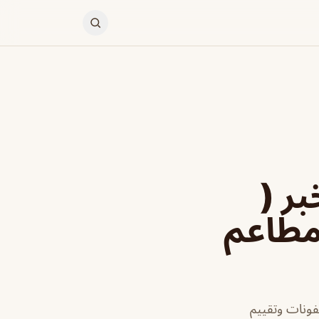
restauran الخبر (
 مطاعم
فونات وتقييم