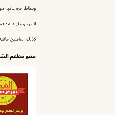
وبطاطا حره عادية مو 
اللي مو حلو بالمطعم ه
كذلك العاملين مافيه
منيو مطعم الش