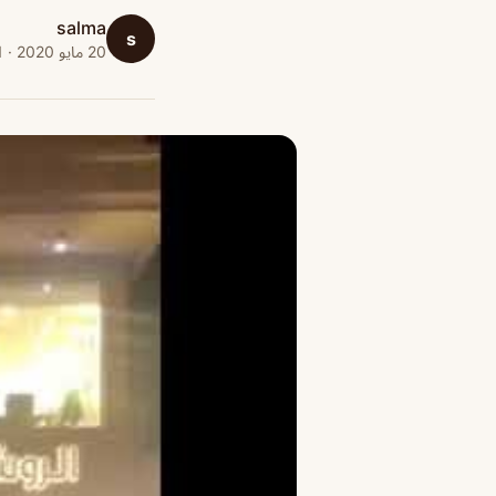
salma
s
20 مايو 2020 · 1 دقائق قراءة