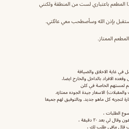
ذا المطعم باعتباري لست من المنطقة ولكنني
ستقبل بإذن الله وسأصطحب معي عائلتي.
لمطعم الممتاز.
 في غاية الاخلاق والضيافة
وقعده الافراد بالداخل والخارج ايضا،
يهم لمستهم الخاصة في كلن
لمقبلات) الاسعار جيدة الجوده ممتازه.
ارة لتجربه كل ماهو جديد. وبالتوفيق لهم جميعا
وع الطلبات ،
ل لي بعد ٢٠ دقيقة ،
ب قال مافي طلب لك ،