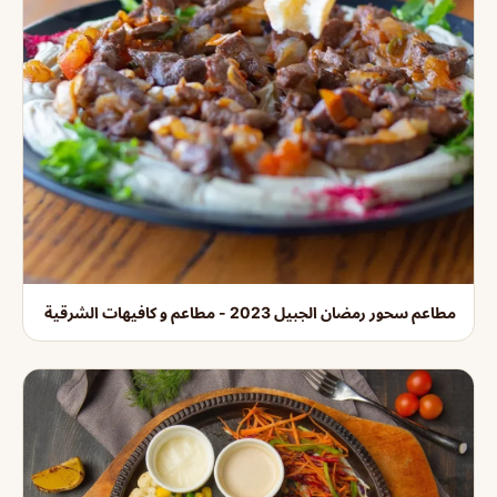
مطاعم سحور رمضان الجبيل 2023 - مطاعم و كافيهات الشرقية