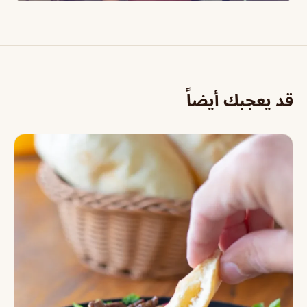
قد يعجبك أيضاً