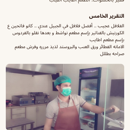
التقرير الخامس
الفلافل عجيب .. أفضل فلافل في الجبيل عندي .. كانو فاتحين ع
الكورنيش بالفناتير بإسم مطعم نواشط و بعدها نقلو بالفردوس
بإسم مطعم اطايب
الامانه الفطائر ورق العنب والبروستد لذيذ مررره وفرش مطعم
صراحه بطللل