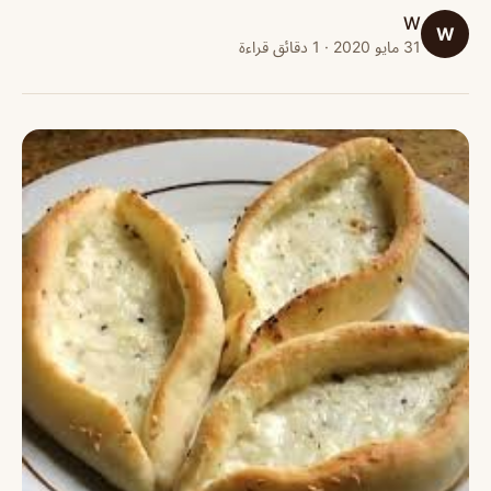
W
W
31 مايو 2020 · 1 دقائق قراءة