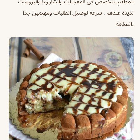
المطعم متخصص فى المعجنات والشاورما والبروست
لذيذة عندهم . سرعه توصيل الطلبات ومهتمين جدا
بالنظافة