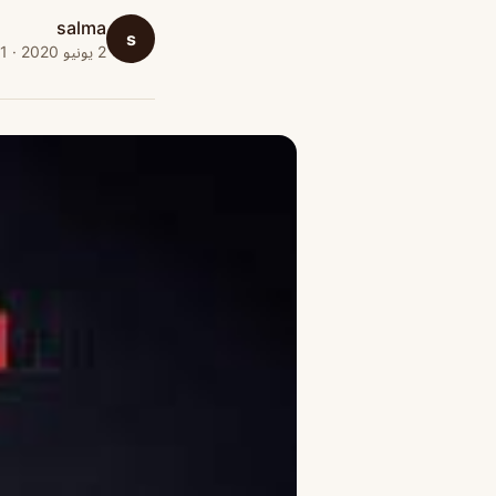
salma
s
2 يونيو 2020 · 1 دقائق قراءة