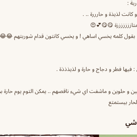
 بقول كلمه يخسي اساهي ! و يخسي كانتون قدام شوربتهم 😂
ن و حلوين و ماشفت اي شيء ناقصهم .. يمكن التوم يوم حارة بزي
لحار بيستمتع
اشي