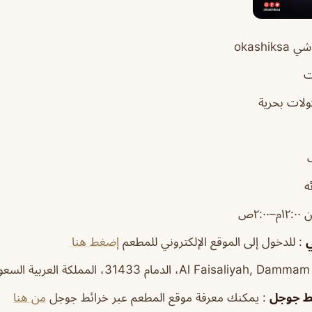
okashi
ت
ولات بحرية
ه
–٢:٠٠ص
ي
: للدخول إلى الموقع الإلكتروني للمطعم
إضغط هنا
ط
جوجل
: يمكنك معرفة موقع المطعم عبر خرائط جوجل
من هنا