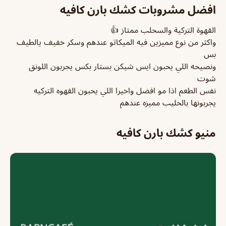
افضل مشروبات كشك بارن كافيه
القهوة التركية والسحلب ممتاز 👍
واكثر من نوع مميزين فيه الميكاتو عندهم وسكر خفيف يالطيف
بس
ونصيحه اللي يحبون ايس شيكن بستار بكس يجربون اللونق
شوت
نفس الطعم اذا مو افضل واخيرا اللي يحبون القهوه التركيه
يجربونها بالحليب مميزه عندهم
منيو كشك بارن كافيه