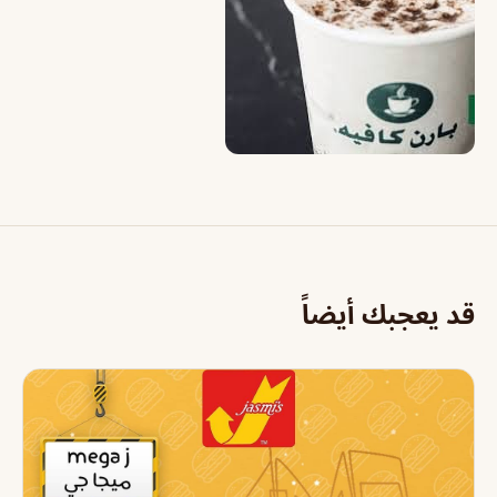
قد يعجبك أيضاً