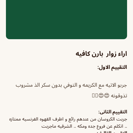
اراء زوار بارن كافيه
التقييم الاول:
جربو الاتيه مع الكريمه و التوفي بدون سكر الذ مشروب
تذوقونه 😍😍👌🏻
التقييم الثانى:
جربت الكروسان من عندهم رائع و اظرف القهوه الفرنسيه ممتازه
.. اتكلم عن فروع جده ومكه .. الشرقيه ماجربت