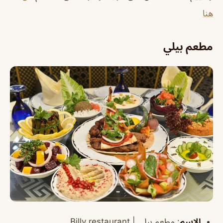
هنا
مطعم بيلي
الاسم
:
مطعم بيلي |
restaurant
Billy