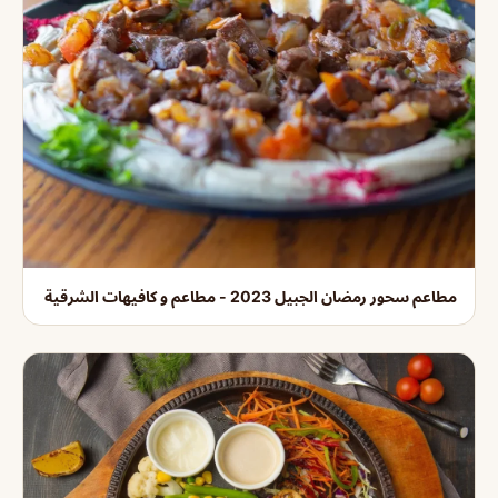
مطاعم سحور رمضان الجبيل 2023 - مطاعم و كافيهات الشرقية