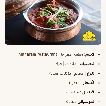
الاسم
:
مطعم مهراجا |
restaurant
Maharaja
التصنيف
: عائلات |افراد
النوع
: مطعم مؤكلات هندية
الأسعار
: معقولة
الأطفال
: مناسب
الموسيقى
: هادئه