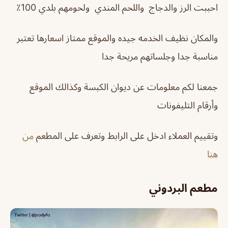
احببت الرز والدجاج واللحم المندي ولحومهم بلدي 100٪
و
المكان نظيف الخدمه جيده
والموقع ممتاز اسعارها تعتبر
مناسبة جدا وجلساتهم مريحة جدا
جمعنا لكم معلومات عن ديوان الكبسة وكذالك الموقع
وأرقام التليفونات
وتقييم العملاء ادخل على الرابط وتعرف على المطعم
من
هنا
مطعم البردوني