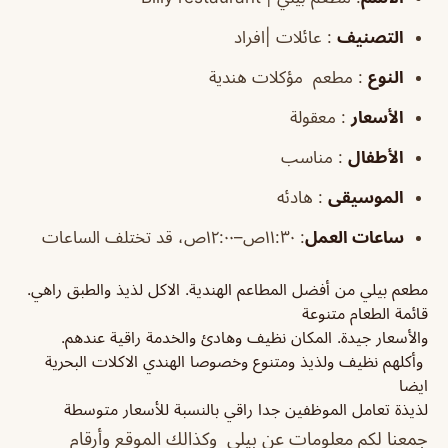
التصنيف
: عائلات |افراد
النوع
: مطعم مؤكلات هندية
الأسعار
: معقولة
الأطفال
: مناسب
الموسيقى
: هادئه
ساعات العمل
:
١١:٣٠ص–١٢:٠٠ص، قد تختلف الساعات
مطعم بيلي من أفضل المطاعم الهندية. الاكل لذيذ والطبق راهي.
قائمة الطعام متنوعة
والأسعار جيدة. المكان نظيف وهادئ والخدمة راقية عندهم.
وأكلهم نظيف ولذيذ ومتنوع وخصوصا الهندي الاكلات البحرية
ايضا
لذيذة تعامل الموظفين جدا راقي بالنسبة للأسعار متوسطة
جمعنا لكم معلومات عن
بيلي
وكذالك الموقع وأرقام