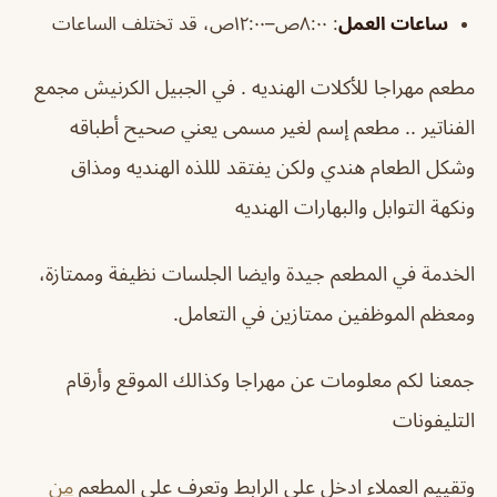
ساعات العمل
:
٨:٠٠ص–١٢:٠٠ص، قد تختلف الساعات
مطعم مهراجا للأكلات الهنديه . في الجبيل الكرنيش مجمع
الفناتير .. مطعم إسم لغير مسمى يعني صحيح أطباقه
وشكل الطعام هندي ولكن يفتقد لللذه الهنديه ومذاق
ونكهة التوابل والبهارات الهنديه
الخدمة في المطعم جيدة وايضا الجلسات نظيفة وممتازة،
ومعظم الموظفين ممتازين في التعامل.
جمعنا لكم معلومات عن
مهراجا
وكذالك الموقع وأرقام
التليفونات
وتقييم العملاء ادخل على الرابط وتعرف على المطعم
من