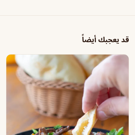
قد يعجبك أيضاً