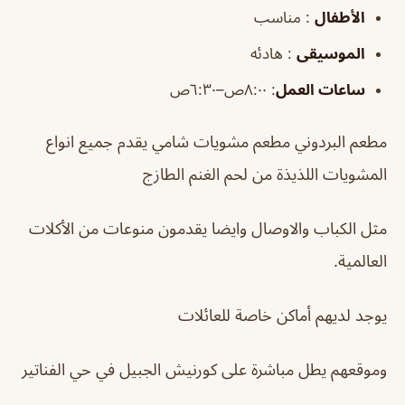
الأطفال
: مناسب
الموسيقى
: هادئه
ساعات العمل
:
٨:٠٠ص–٦:٣٠ص
مطعم البردوني مطعم مشويات شامي يقدم جميع انواع
المشويات اللذيذة من لحم الغنم الطازج
مثل الكباب والاوصال وايضا يقدمون منوعات من الأكلات
العالمية.
يوجد لديهم أماكن خاصة للعائلات
وموقعهم يطل مباشرة على كورنيش الجبيل في حي الفناتير