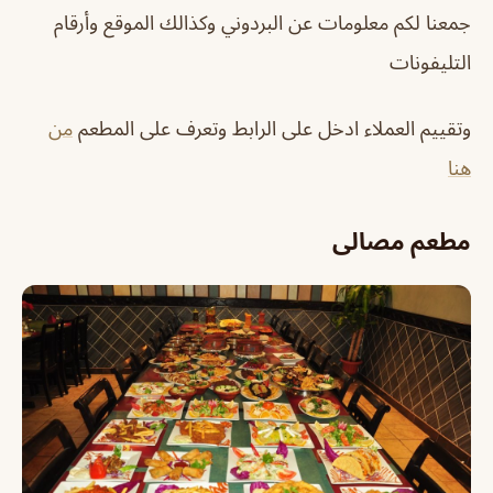
جمعنا لكم معلومات عن
البردوني
وكذالك الموقع وأرقام
التليفونات
وتقييم العملاء ادخل على الرابط وتعرف على المطعم
من
هنا
مطعم مصالى