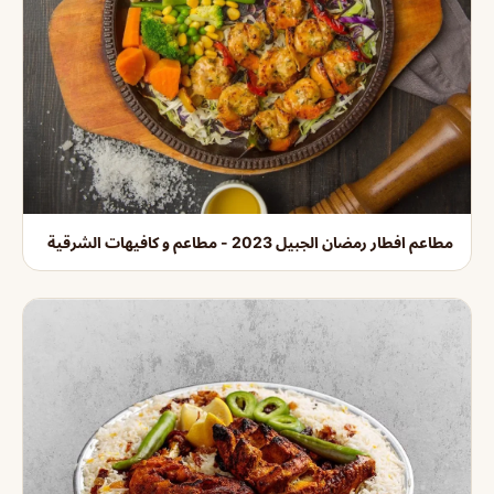
مطاعم افطار رمضان الجبيل 2023 - مطاعم و كافيهات الشرقية