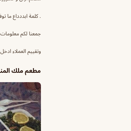
. كلمة ابددداع ما ت
جمعنا لكم معلومات ع
وتقييم العملاء ادخل
مطعم ملك المند