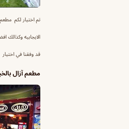
تم اختيار لكم مطعم 
الايجابيه وكذالك اف
قد وفقنا في اختيار 
مطعم آزال بالخب