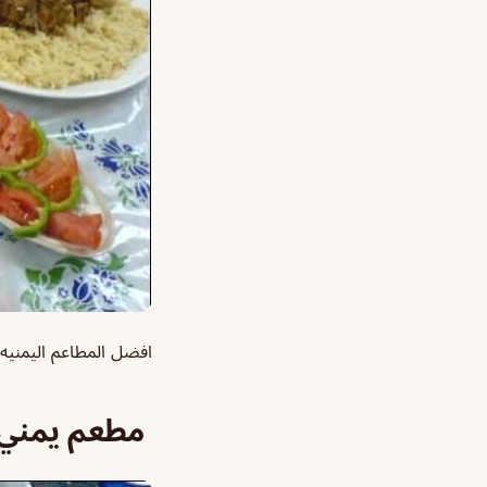
افضل المطاعم اليمنيه ف
مطعم يمني 