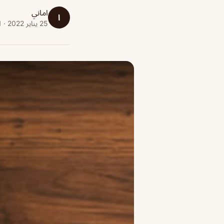
اماني
ا
25 يناير 2022 · 1 دقائق قراءة