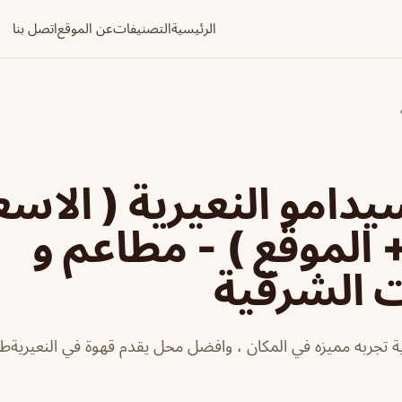
الرئيسية
التصنيفات
عن الموقع
اتصل بنا
يدامو النعيرية ( الاسع
+ الموقع ) - مطاعم و
ت الشرقية
ية تجربه مميزه في المكان ، وافضل محل يقدم قهوة في النعيريةطري