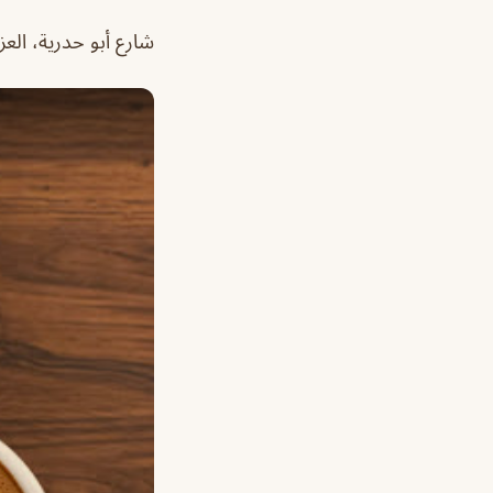
شارع أبو حدرية، العزي