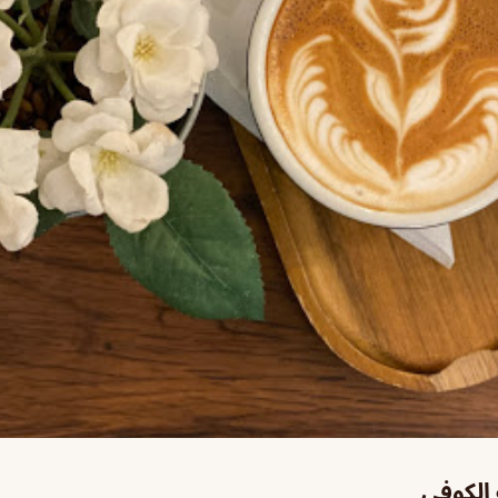
الكوفي