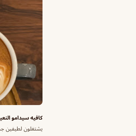
كافيه سيدامو النعي
يشتغلون لطيفين جدا 