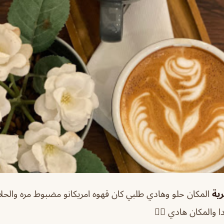
رية
المكان حلو وهادي طلبي كان قهوه امريكانو مضبوط مره والحلا 
والمكان هادي 👍🏻