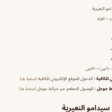
مو النعيرية
 – افراد
 للكافية
:
للدخول للموقع الإلكتروني للكافيه
اضغط هنا
ئط جوجل
:
للوصول للمطعم عبر خرائط جوجل
اضغط هنا
سيدامو النعيرية