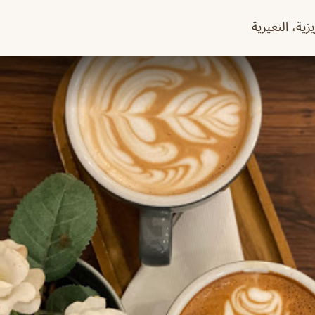
زية، النعيرية